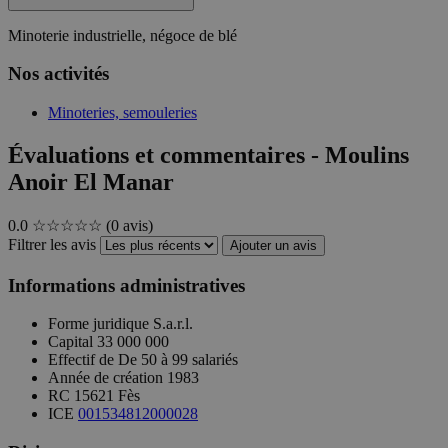
Minoterie industrielle, négoce de blé
Nos activités
Minoteries, semouleries
Évaluations et commentaires - Moulins
Anoir El Manar
0.0
☆☆☆☆☆
(0 avis)
Filtrer les avis
Ajouter un avis
Informations administratives
Forme juridique
S.a.r.l.
Capital
33 000 000
Effectif de
De 50 à 99 salariés
Année de création
1983
RC
15621 Fès
ICE
001534812000028