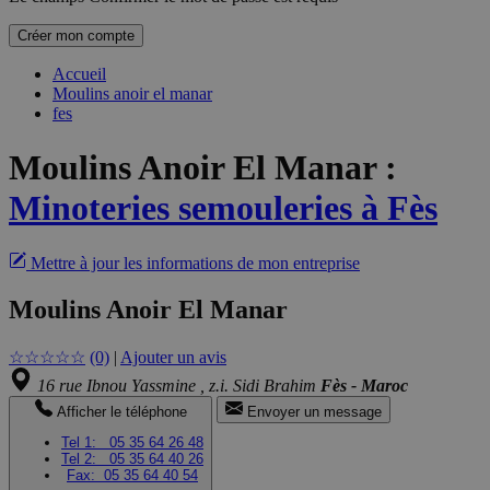
Créer mon compte
Accueil
Moulins anoir el manar
fes
Moulins Anoir El Manar
:
Minoteries semouleries à Fès
Mettre à jour les informations de mon entreprise
Moulins Anoir El Manar
☆
☆
☆
☆
☆
(0)
|
Ajouter un avis
16 rue Ibnou Yassmine , z.i. Sidi Brahim
Fès - Maroc
Afficher le téléphone
Envoyer un message
Tel 1:
05 35 64 26 48
Tel 2:
05 35 64 40 26
Fax:
05 35 64 40 54