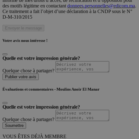
informé de mes droits d’accès, de rectification et d’opposition pour
des motifs légitime en contactant
donnees.personnelles@edicom.ma
.
Ce traitement a fait l’objet d’une déclaration à la CNDP sous le N°
D-M-310/2015
Envoyer le message
Votre avis nous intéresse !
Quelle est votre impression générale?
Quelque chose à partager?
Publier votre avis
Évaluations et commentaires - Moulins Anoir El Manar
Quelle est votre impression générale?
Quelque chose à partager?
Soumettre
VOUS ÊTES DÉJÀ MEMBRE