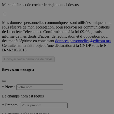
Merci de lire et de cocher le règlement ci dessus
Mes données personnelles communiquées sont utilisées uniquement,
sous réserve de mon acceptation, pour recevoir les communications
de la société Télécontact. Conformément à la loi 09-08, je suis
informé de mes droits d’accès, de rectification et d’opposition pour
des motifs légitime en contactant
donnees.personnelles@edicom.ma
.
Ce traitement a fait l’objet d’une déclaration à la CNDP sous le N°
D-M-310/2015
Envoyer votre demande de devis
Envoyez un message à
*
Nom :
Le champs nom est requis
*
Prénom :