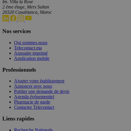
Im. Villa la Rose
2 ème étage, Mers Sultan
20320 Casablanca, Maroc
Nos services
Qui sommes-nous
Telecontact.ma
Annuaire imprimé
Application mobile
Professionnels
Ajouter votre établissement
Annoncer avec nous
Publier une demande de devis
Agenda événementiel
Pharmacie de garde
Contacter Telecontact
Liens rapides
Recherche Nationale