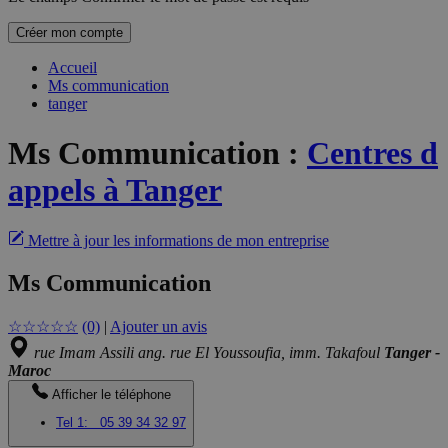
Créer mon compte
Accueil
Ms communication
tanger
Ms Communication
:
Centres d
appels à Tanger
Mettre à jour les informations de mon entreprise
Ms Communication
☆
☆
☆
☆
☆
(0)
|
Ajouter un avis
rue Imam Assili ang. rue El Youssoufia, imm. Takafoul
Tanger -
Maroc
Afficher le téléphone
Tel 1:
05 39 34 32 97