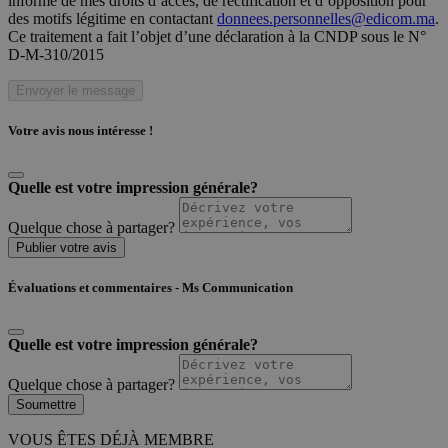
informé de mes droits d’accès, de rectification et d’opposition pour
des motifs légitime en contactant
donnees.personnelles@edicom.ma
.
Ce traitement a fait l’objet d’une déclaration à la CNDP sous le N°
D-M-310/2015
Envoyer le message
Votre avis nous intéresse !
Quelle est votre impression générale?
Quelque chose à partager?
Publier votre avis
Évaluations et commentaires - Ms Communication
Quelle est votre impression générale?
Quelque chose à partager?
Soumettre
VOUS ÊTES DÉJÀ MEMBRE