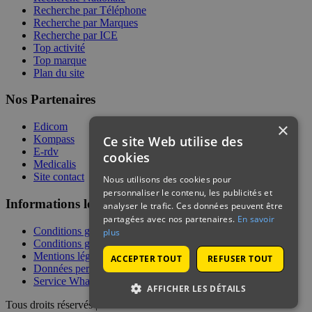
Recherche par Téléphone
Recherche par Marques
Recherche par ICE
Top activité
Top marque
Plan du site
Nos Partenaires
×
Edicom
Ce site Web utilise des
Kompass
E-rdv
cookies
Medicalis
Site contact
Nous utilisons des cookies pour
personnaliser le contenu, les publicités et
Informations légales
analyser le trafic. Ces données peuvent être
partagées avec nos partenaires.
En savoir
Conditions générales de services
plus
Conditions générales de vente
Mentions légales
ACCEPTER TOUT
REFUSER TOUT
Données personnelles
Service WhatsApp
AFFICHER LES DÉTAILS
Tous droits réservés | © Telecontact 2026