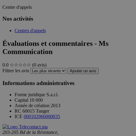
Centre d'appels
Nos activités
Centres d'appels
Évaluations et commentaires - Ms
Communication
0.0
☆☆☆☆☆
(0 avis)
Filtrer les avis
Ajouter un avis
Informations administratives
Forme juridique
S.a.r.l.
Capital
10 000
Année de création
2013
RC
60015 Tanger
ICE
000102966000035
203-205 Bd de la Résistance,