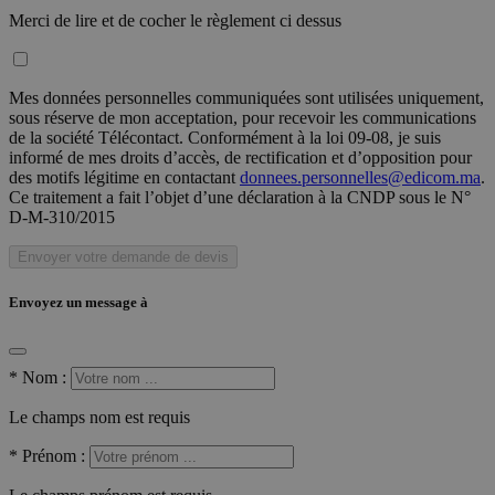
Merci de lire et de cocher le règlement ci dessus
Mes données personnelles communiquées sont utilisées uniquement,
sous réserve de mon acceptation, pour recevoir les communications
de la société Télécontact. Conformément à la loi 09-08, je suis
informé de mes droits d’accès, de rectification et d’opposition pour
des motifs légitime en contactant
donnees.personnelles@edicom.ma
.
Ce traitement a fait l’objet d’une déclaration à la CNDP sous le N°
D-M-310/2015
Envoyer votre demande de devis
Envoyez un message à
*
Nom :
Le champs nom est requis
*
Prénom :