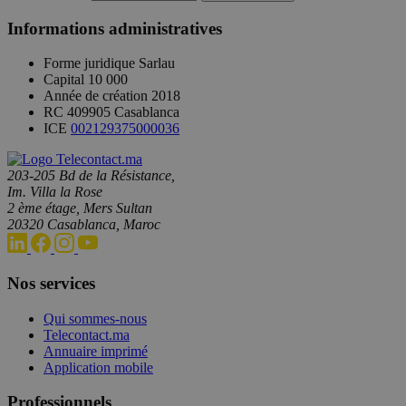
Informations administratives
Forme juridique
Sarlau
Capital
10 000
Année de création
2018
RC
409905 Casablanca
ICE
002129375000036
203-205 Bd de la Résistance,
Im. Villa la Rose
2 ème étage, Mers Sultan
20320 Casablanca, Maroc
Nos services
Qui sommes-nous
Telecontact.ma
Annuaire imprimé
Application mobile
Professionnels