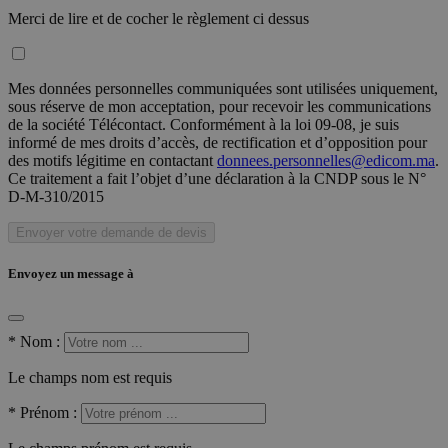
Merci de lire et de cocher le règlement ci dessus
Mes données personnelles communiquées sont utilisées uniquement,
sous réserve de mon acceptation, pour recevoir les communications
de la société Télécontact. Conformément à la loi 09-08, je suis
informé de mes droits d’accès, de rectification et d’opposition pour
des motifs légitime en contactant
donnees.personnelles@edicom.ma
.
Ce traitement a fait l’objet d’une déclaration à la CNDP sous le N°
D-M-310/2015
Envoyer votre demande de devis
Envoyez un message à
*
Nom :
Le champs nom est requis
*
Prénom :