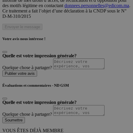
informé de mes droits d’accès, de rectification et d’opposition pour
des motifs légitime en contactant
donnees.personnelles@edicom.ma
.
Ce traitement a fait l’objet d’une déclaration à la CNDP sous le N°
D-M-310/2015
Envoyer le message
Votre avis nous intéresse !
Quelle est votre impression générale?
Quelque chose à partager?
Publier votre avis
Évaluations et commentaires - ND GSM
Quelle est votre impression générale?
Quelque chose à partager?
Soumettre
VOUS ÊTES DÉJÀ MEMBRE