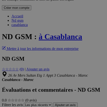
Créer mon compte
Accueil
Nd gsm
casablanca
ND GSM
:
à Casablanca
Mettre à jour les informations de mon entreprise
ND GSM
☆
☆
☆
☆
☆
(0)
|
Ajouter un avis
26 Av Mers Sultan Etg 1 Appt 3 Casablanca - Maroc
Casablanca - Maroc
Évaluations et commentaires - ND GSM
0.0
☆☆☆☆☆
(0 avis)
Filtrer les avis
Ajouter un avis