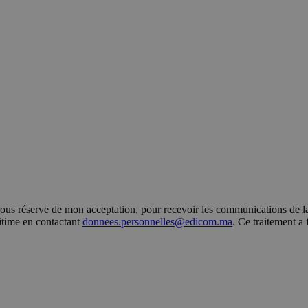
s réserve de mon acceptation, pour recevoir les communications de la 
gitime en contactant
donnees.personnelles@edicom.ma
. Ce traitement a