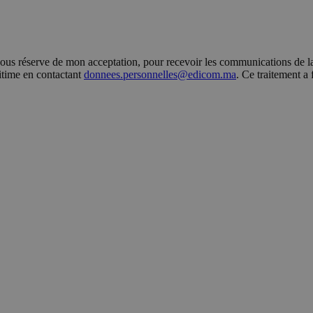
s réserve de mon acceptation, pour recevoir les communications de la 
gitime en contactant
donnees.personnelles@edicom.ma
. Ce traitement a