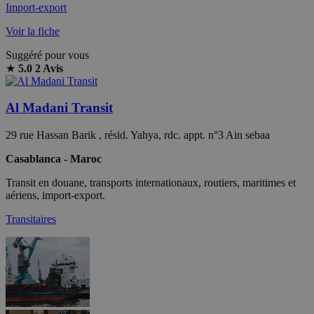
Import-export
Voir la fiche
Suggéré pour vous
★
5.0
2 Avis
Al Madani Transit
29 rue Hassan Barik , résid. Yahya, rdc. appt. n°3 Ain sebaa
Casablanca - Maroc
Transit en douane, transports internationaux, routiers, maritimes et
aériens, import-export.
Transitaires