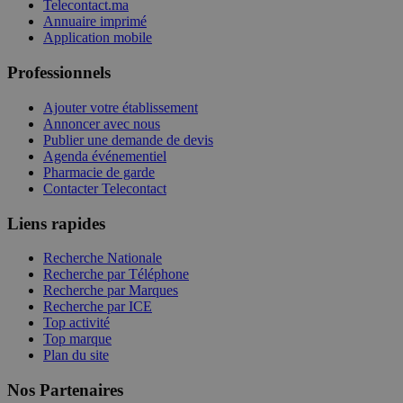
Telecontact.ma
Annuaire imprimé
Application mobile
Professionnels
Ajouter votre établissement
Annoncer avec nous
Publier une demande de devis
Agenda événementiel
Pharmacie de garde
Contacter Telecontact
Liens rapides
Recherche Nationale
Recherche par Téléphone
Recherche par Marques
Recherche par ICE
Top activité
Top marque
Plan du site
Nos Partenaires