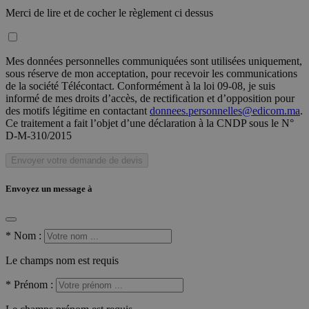
Merci de lire et de cocher le règlement ci dessus
Mes données personnelles communiquées sont utilisées uniquement,
sous réserve de mon acceptation, pour recevoir les communications
de la société Télécontact. Conformément à la loi 09-08, je suis
informé de mes droits d’accès, de rectification et d’opposition pour
des motifs légitime en contactant
donnees.personnelles@edicom.ma
.
Ce traitement a fait l’objet d’une déclaration à la CNDP sous le N°
D-M-310/2015
Envoyer votre demande de devis
Envoyez un message à
*
Nom :
Le champs nom est requis
*
Prénom :