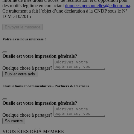
informé de mes droits d’accès, de rectification et d’opposition pour
des motifs légitime en contactant
donnees.personnelles@edicom.ma
.
Ce traitement a fait l’objet d’une déclaration à la CNDP sous le N°
D-M-310/2015
Envoyer le message
Votre avis nous intéresse !
Quelle est votre impression générale?
Quelque chose à partager?
Publier votre avis
Évaluations et commentaires - Partners & Partners
Quelle est votre impression générale?
Quelque chose à partager?
Soumettre
VOUS ÊTES DÉJÀ MEMBRE