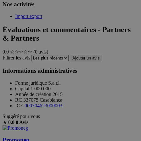
Nos activités
Import export
Évaluations et commentaires - Partners
& Partners
0.0
☆☆☆☆☆
(0 avis)
Filtrer les avis
Ajouter un avis
Informations administratives
Forme juridique
S.a.r.l.
Capital
1 000 000
Année de création
2015
RC
337075 Casablanca
ICE
000304623000003
Suggéré pour vous
★
0.0
0 Avis
Promoneg