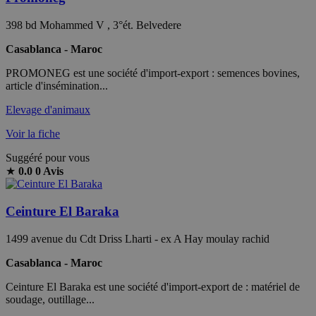
398 bd Mohammed V , 3°ét. Belvedere
Casablanca - Maroc
PROMONEG est une société d'import-export : semences bovines,
article d'insémination...
Elevage d'animaux
Voir la fiche
Suggéré pour vous
★
0.0
0 Avis
Ceinture El Baraka
1499 avenue du Cdt Driss Lharti - ex A Hay moulay rachid
Casablanca - Maroc
Ceinture El Baraka est une société d'import-export de : matériel de
soudage, outillage...