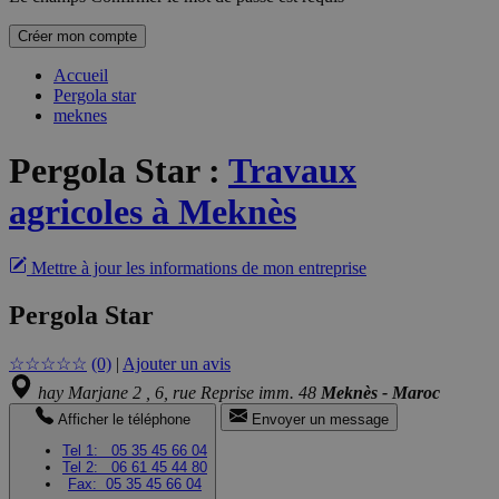
Créer mon compte
Accueil
Pergola star
meknes
Pergola Star
:
Travaux
agricoles à Meknès
Mettre à jour les informations de mon entreprise
Pergola Star
☆
☆
☆
☆
☆
(0)
|
Ajouter un avis
hay Marjane 2 , 6, rue Reprise imm. 48
Meknès - Maroc
Afficher le téléphone
Envoyer un message
Tel 1:
05 35 45 66 04
Tel 2:
06 61 45 44 80
Fax:
05 35 45 66 04