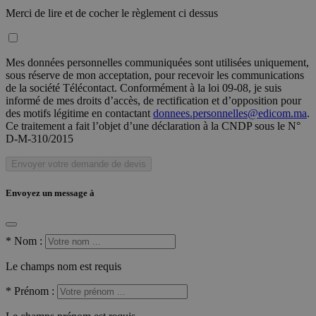
Merci de lire et de cocher le règlement ci dessus
Mes données personnelles communiquées sont utilisées uniquement,
sous réserve de mon acceptation, pour recevoir les communications
de la société Télécontact. Conformément à la loi 09-08, je suis
informé de mes droits d’accès, de rectification et d’opposition pour
des motifs légitime en contactant
donnees.personnelles@edicom.ma
.
Ce traitement a fait l’objet d’une déclaration à la CNDP sous le N°
D-M-310/2015
Envoyer votre demande de devis
Envoyez un message à
*
Nom :
Le champs nom est requis
*
Prénom :