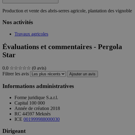
Production et vente des abris-serres agricole, plantation des vignoble
Nos activités
Travaux agricoles
Évaluations et commentaires - Pergola
Star
0.0
☆☆☆☆☆
(0 avis)
Filtrer les avis
Ajouter un avis
Informations administratives
Forme juridique
S.a.r.l.
Capital
100 000
Année de création
2018
RC
44597 Meknès
ICE
001999988000030
Dirigeant