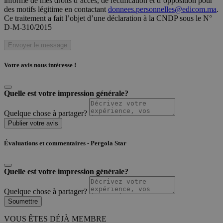
informé de mes droits d’accès, de rectification et d’opposition pour
des motifs légitime en contactant
donnees.personnelles@edicom.ma
.
Ce traitement a fait l’objet d’une déclaration à la CNDP sous le N°
D-M-310/2015
Envoyer le message
Votre avis nous intéresse !
Quelle est votre impression générale?
Quelque chose à partager?
Publier votre avis
Évaluations et commentaires - Pergola Star
Quelle est votre impression générale?
Quelque chose à partager?
Soumettre
VOUS ÊTES DÉJÀ MEMBRE