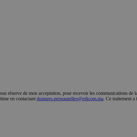
s réserve de mon acceptation, pour recevoir les communications de la 
gitime en contactant
donnees.personnelles@edicom.ma
. Ce traitement a