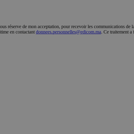
s réserve de mon acceptation, pour recevoir les communications de la 
gitime en contactant
donnees.personnelles@edicom.ma
. Ce traitement a