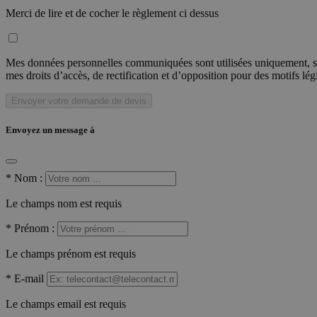
Merci de lire et de cocher le règlement ci dessus
Mes données personnelles communiquées sont utilisées uniquement, sou
mes droits d’accès, de rectification et d’opposition pour des motifs lé
Envoyer votre demande de devis
Envoyez un message à
*
Nom :
Le champs nom est requis
*
Prénom :
Le champs prénom est requis
*
E-mail
Le champs email est requis