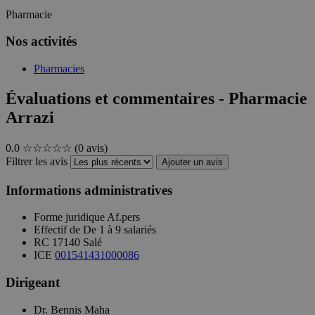
Pharmacie
Nos activités
Pharmacies
Évaluations et commentaires - Pharmacie
Arrazi
0.0
☆☆☆☆☆
(0 avis)
Filtrer les avis
Ajouter un avis
Informations administratives
Forme juridique
Af.pers
Effectif de
De 1 à 9 salariés
RC
17140 Salé
ICE
001541431000086
Dirigeant
Dr. Bennis Maha