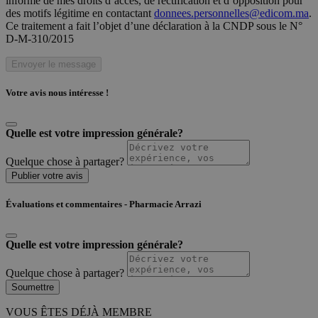
informé de mes droits d’accès, de rectification et d’opposition pour
des motifs légitime en contactant
donnees.personnelles@edicom.ma
.
Ce traitement a fait l’objet d’une déclaration à la CNDP sous le N°
D-M-310/2015
Envoyer le message
Votre avis nous intéresse !
Quelle est votre impression générale?
Quelque chose à partager?
Publier votre avis
Évaluations et commentaires - Pharmacie Arrazi
Quelle est votre impression générale?
Quelque chose à partager?
Soumettre
VOUS ÊTES DÉJÀ MEMBRE