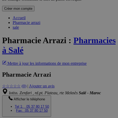
Créer mon compte
Accueil
Pharmacie arrazi
sale
Pharmacie Arrazi
:
Pharmacies
à Salé
Mettre à jour les informations de mon entreprise
Pharmacie Arrazi
☆
☆
☆
☆
☆
(0)
|
Ajouter un avis
lotiss. Zenfari , rd.pt. Plateau, rte Meknès
Salé - Maroc
Afficher le téléphone
Tel 1:
05 37 80 17 50
Fax:
05 37 80 17 50