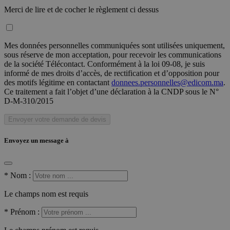
Merci de lire et de cocher le règlement ci dessus
Mes données personnelles communiquées sont utilisées uniquement,
sous réserve de mon acceptation, pour recevoir les communications
de la société Télécontact. Conformément à la loi 09-08, je suis
informé de mes droits d’accès, de rectification et d’opposition pour
des motifs légitime en contactant
donnees.personnelles@edicom.ma
.
Ce traitement a fait l’objet d’une déclaration à la CNDP sous le N°
D-M-310/2015
Envoyer votre demande de devis
Envoyez un message à
*
Nom :
Le champs nom est requis
*
Prénom :