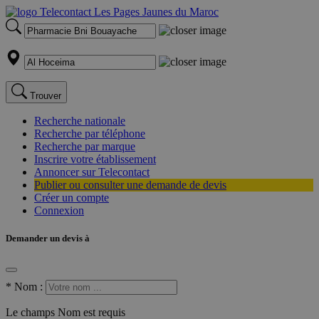
Trouver
Recherche nationale
Recherche par téléphone
Recherche par marque
Inscrire votre établissement
Annoncer sur Telecontact
Publier ou consulter une demande de devis
Créer un compte
Connexion
Demander un devis à
*
Nom :
Le champs Nom est requis