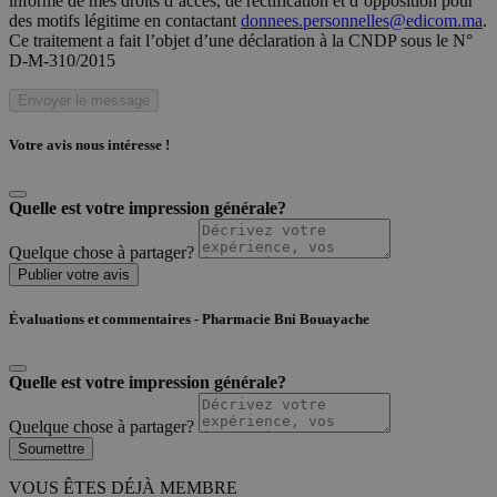
informé de mes droits d’accès, de rectification et d’opposition pour
des motifs légitime en contactant
donnees.personnelles@edicom.ma
.
Ce traitement a fait l’objet d’une déclaration à la CNDP sous le N°
D-M-310/2015
Envoyer le message
Votre avis nous intéresse !
Quelle est votre impression générale?
Quelque chose à partager?
Publier votre avis
Évaluations et commentaires - Pharmacie Bni Bouayache
Quelle est votre impression générale?
Quelque chose à partager?
Soumettre
VOUS ÊTES DÉJÀ MEMBRE