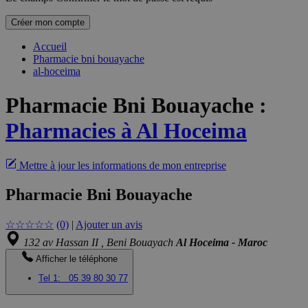
Créer mon compte
Accueil
Pharmacie bni bouayache
al-hoceima
Pharmacie Bni Bouayache
:
Pharmacies à Al Hoceima
Mettre à jour les informations de mon entreprise
Pharmacie Bni Bouayache
☆
☆
☆
☆
☆
(0)
|
Ajouter un avis
132 av Hassan II , Beni Bouayach
Al Hoceima - Maroc
Afficher le téléphone
Tel 1:
05 39 80 30 77