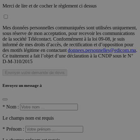
Merci de lire et de cocher le règlement ci dessus
Mes données personnelles communiquées sont utilisées uniquement,
sous réserve de mon acceptation, pour recevoir les communications
de la société Télécontact. Conformément à la loi 09-08, je suis
informé de mes droits d’accès, de rectification et d’opposition pour
des motifs légitime en contactant
donnees.personnelles@edicom.ma
.
Ce traitement a fait l’objet d’une déclaration à la CNDP sous le N°
D-M-310/2015
Envoyer votre demande de devis
Envoyez un message à
*
Nom :
Le champs nom est requis
*
Prénom :