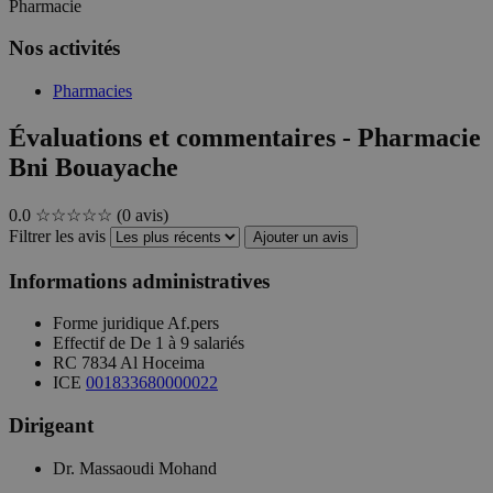
Pharmacie
Nos activités
Pharmacies
Évaluations et commentaires - Pharmacie
Bni Bouayache
0.0
☆☆☆☆☆
(0 avis)
Filtrer les avis
Ajouter un avis
Informations administratives
Forme juridique
Af.pers
Effectif de
De 1 à 9 salariés
RC
7834 Al Hoceima
ICE
001833680000022
Dirigeant
Dr. Massaoudi Mohand