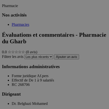
Pharmacie
Nos activités
Pharmacies
Évaluations et commentaires - Pharmacie
du Gharb
0.0
☆☆☆☆☆
(0 avis)
Filtrer les avis
Ajouter un avis
Informations administratives
Forme juridique
Af.pers
Effectif de
De 1 à 9 salariés
RC
268706
Dirigeant
Dr. Belghazi Mohamed