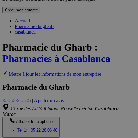
Créer mon compte
Accueil
Pharmacie du gharb
casablanca
Pharmacie du Gharb
:
Pharmacies à Casablanca
Mettre à jour les informations de mon entreprise
Pharmacie du Gharb
☆
☆
☆
☆
☆
(0)
|
Ajouter un avis
13 rue des Aït Yafalmane Nouvelle médina
Casablanca -
Maroc
Afficher le téléphone
Tel 1:
05 22 28 03 46