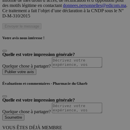
informé de mes droits d’accès, de rectification et d’opposition pour
des motifs légitime en contactant
donnees.personnelles@edicom.ma
.
Ce traitement a fait l’objet d’une déclaration à la CNDP sous le N°
D-M-310/2015
Envoyer le message
Votre avis nous intéresse !
Quelle est votre impression générale?
Quelque chose à partager?
Publier votre avis
Évaluations et commentaires - Pharmacie du Gharb
Quelle est votre impression générale?
Quelque chose à partager?
Soumettre
VOUS ÊTES DÉJÀ MEMBRE