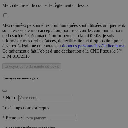
Merci de lire et de cocher le règlement ci dessus
Mes données personnelles communiquées sont utilisées uniquement,
sous réserve de mon acceptation, pour recevoir les communications
de la société Télécontact. Conformément à la loi 09-08, je suis
informé de mes droits d’accès, de rectification et d’opposition pour
des motifs légitime en contactant
donnees.personnelles@edicom.ma
.
Ce traitement a fait l’objet d’une déclaration à la CNDP sous le N°
D-M-310/2015
Envoyer votre demande de devis
Envoyez un message à
*
Nom :
Le champs nom est requis
*
Prénom :