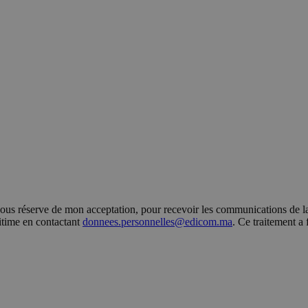
s réserve de mon acceptation, pour recevoir les communications de la 
gitime en contactant
donnees.personnelles@edicom.ma
. Ce traitement a