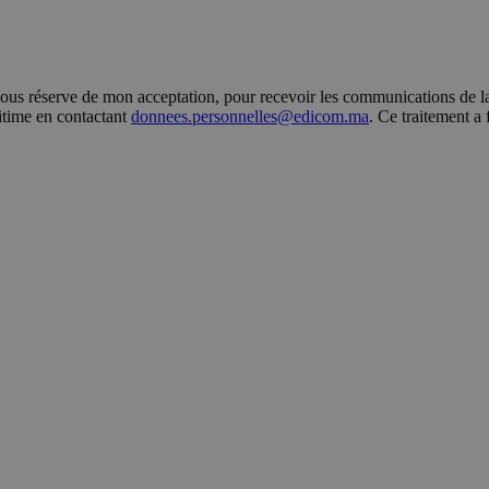
s réserve de mon acceptation, pour recevoir les communications de la 
gitime en contactant
donnees.personnelles@edicom.ma
. Ce traitement a