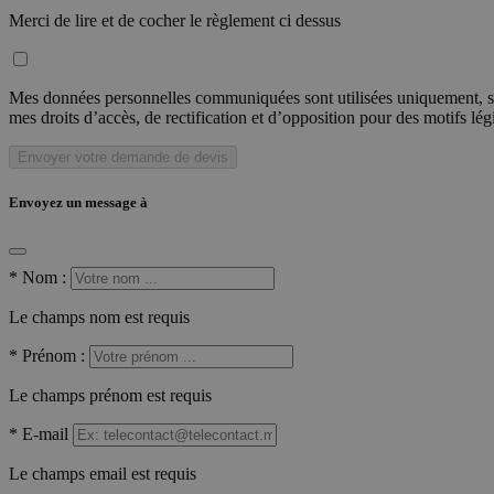
Merci de lire et de cocher le règlement ci dessus
Mes données personnelles communiquées sont utilisées uniquement, sou
mes droits d’accès, de rectification et d’opposition pour des motifs lé
Envoyer votre demande de devis
Envoyez un message à
*
Nom :
Le champs nom est requis
*
Prénom :
Le champs prénom est requis
*
E-mail
Le champs email est requis