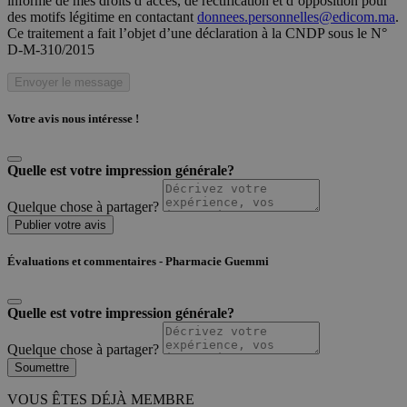
informé de mes droits d’accès, de rectification et d’opposition pour
des motifs légitime en contactant
donnees.personnelles@edicom.ma
.
Ce traitement a fait l’objet d’une déclaration à la CNDP sous le N°
D-M-310/2015
Envoyer le message
Votre avis nous intéresse !
Quelle est votre impression générale?
Quelque chose à partager?
Publier votre avis
Évaluations et commentaires - Pharmacie Guemmi
Quelle est votre impression générale?
Quelque chose à partager?
Soumettre
VOUS ÊTES DÉJÀ MEMBRE