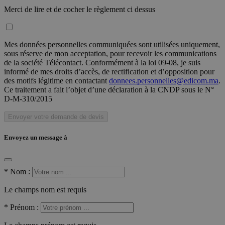
Merci de lire et de cocher le règlement ci dessus
Mes données personnelles communiquées sont utilisées uniquement,
sous réserve de mon acceptation, pour recevoir les communications
de la société Télécontact. Conformément à la loi 09-08, je suis
informé de mes droits d’accès, de rectification et d’opposition pour
des motifs légitime en contactant
donnees.personnelles@edicom.ma
.
Ce traitement a fait l’objet d’une déclaration à la CNDP sous le N°
D-M-310/2015
Envoyer votre demande de devis
Envoyez un message à
*
Nom :
Le champs nom est requis
*
Prénom :