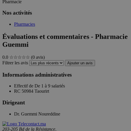
Pharmacie
Nos activités
Pharmacies
Évaluations et commentaires - Pharmacie
Guemmi
0.0
☆☆☆☆☆
(0 avis)
Filtrer les avis
Ajouter un avis
Informations administratives
Effectif de
De 1 à 9 salariés
RC
50984 Taourirt
Dirigeant
Dr. Guemmi Noureddine
203-205 Bd de la Résistance,