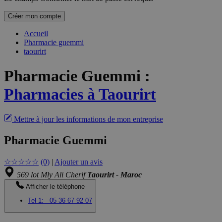
Créer mon compte
Accueil
Pharmacie guemmi
taourirt
Pharmacie Guemmi
:
Pharmacies à Taourirt
Mettre à jour les informations de mon entreprise
Pharmacie Guemmi
☆
☆
☆
☆
☆
(0)
|
Ajouter un avis
569 lot Mly Ali Cherif
Taourirt - Maroc
Afficher le téléphone
Tel 1:
05 36 67 92 07