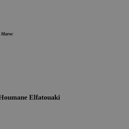
- Maroc
 Houmane Elfatouaki