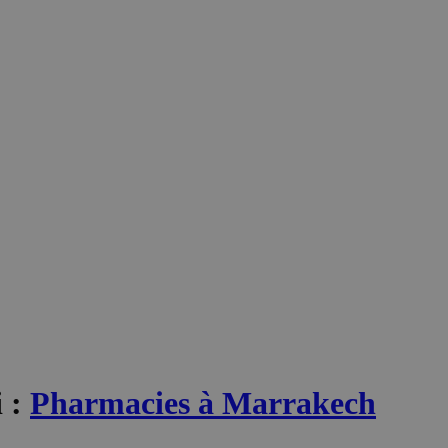
i
:
Pharmacies à Marrakech