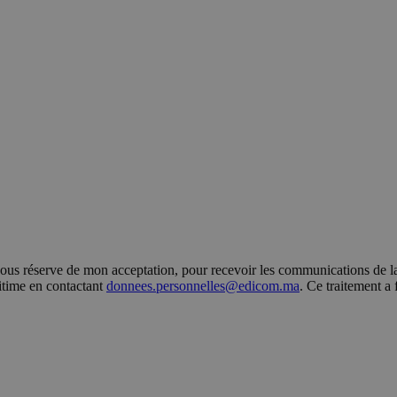
s réserve de mon acceptation, pour recevoir les communications de la 
gitime en contactant
donnees.personnelles@edicom.ma
. Ce traitement a