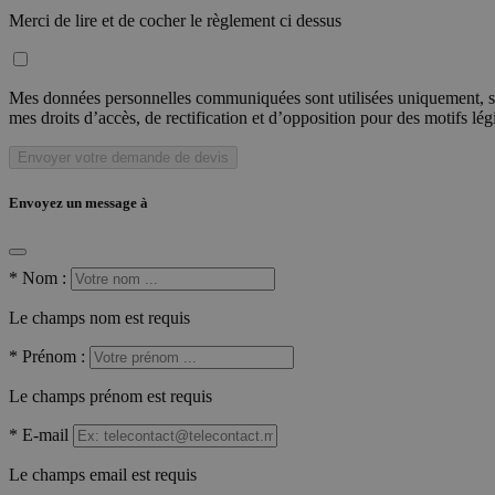
Merci de lire et de cocher le règlement ci dessus
Mes données personnelles communiquées sont utilisées uniquement, sou
mes droits d’accès, de rectification et d’opposition pour des motifs lé
Envoyer votre demande de devis
Envoyez un message à
*
Nom :
Le champs nom est requis
*
Prénom :
Le champs prénom est requis
*
E-mail
Le champs email est requis