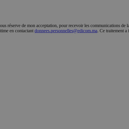
s réserve de mon acceptation, pour recevoir les communications de la 
gitime en contactant
donnees.personnelles@edicom.ma
. Ce traitement a