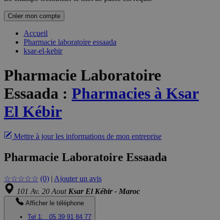
Créer mon compte
Accueil
Pharmacie laboratoire essaada
ksar-el-kebir
Pharmacie Laboratoire
Essaada
:
Pharmacies à Ksar
El Kébir
Mettre à jour les informations de mon entreprise
Pharmacie Laboratoire Essaada
☆
☆
☆
☆
☆
(0)
|
Ajouter un avis
101 Av. 20 Aout
Ksar El Kébir - Maroc
Afficher le téléphone
Tel 1:
05 39 91 84 77