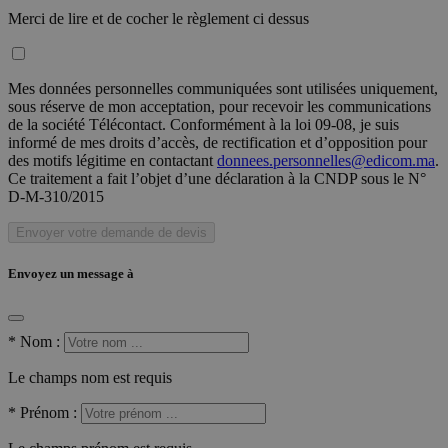
Merci de lire et de cocher le règlement ci dessus
Mes données personnelles communiquées sont utilisées uniquement,
sous réserve de mon acceptation, pour recevoir les communications
de la société Télécontact. Conformément à la loi 09-08, je suis
informé de mes droits d’accès, de rectification et d’opposition pour
des motifs légitime en contactant
donnees.personnelles@edicom.ma
.
Ce traitement a fait l’objet d’une déclaration à la CNDP sous le N°
D-M-310/2015
Envoyer votre demande de devis
Envoyez un message à
*
Nom :
Le champs nom est requis
*
Prénom :