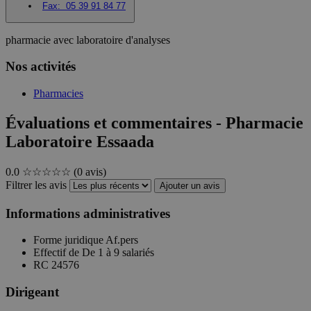
Fax:
05 39 91 84 77
pharmacie avec laboratoire d'analyses
Nos activités
Pharmacies
Évaluations et commentaires - Pharmacie
Laboratoire Essaada
0.0
☆☆☆☆☆
(0 avis)
Filtrer les avis
Ajouter un avis
Informations administratives
Forme juridique
Af.pers
Effectif de
De 1 à 9 salariés
RC
24576
Dirigeant