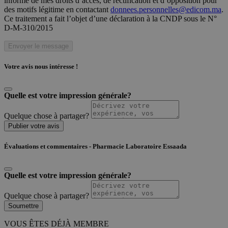
informé de mes droits d’accès, de rectification et d’opposition pour
des motifs légitime en contactant
donnees.personnelles@edicom.ma
.
Ce traitement a fait l’objet d’une déclaration à la CNDP sous le N°
D-M-310/2015
Envoyer le message
Votre avis nous intéresse !
Quelle est votre impression générale?
Quelque chose à partager?
Publier votre avis
Évaluations et commentaires - Pharmacie Laboratoire Essaada
Quelle est votre impression générale?
Quelque chose à partager?
Soumettre
VOUS ÊTES DÉJÀ MEMBRE