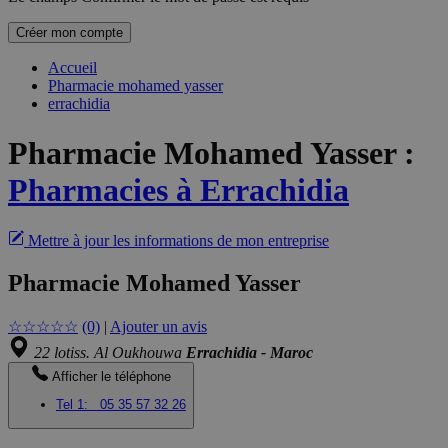
Créer mon compte
Accueil
Pharmacie mohamed yasser
errachidia
Pharmacie Mohamed Yasser
:
Pharmacies à Errachidia
Mettre à jour les informations de mon entreprise
Pharmacie Mohamed Yasser
☆
☆
☆
☆
☆
(0)
|
Ajouter un avis
22 lotiss. Al Oukhouwa
Errachidia - Maroc
Afficher le téléphone
Tel 1:
05 35 57 32 26