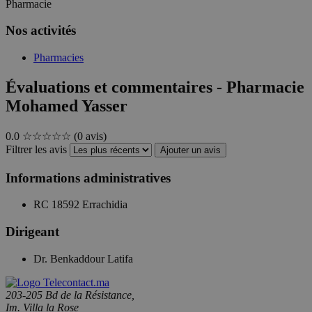
Pharmacie
Nos activités
Pharmacies
Évaluations et commentaires - Pharmacie
Mohamed Yasser
0.0
☆☆☆☆☆
(0 avis)
Filtrer les avis
Ajouter un avis
Informations administratives
RC
18592 Errachidia
Dirigeant
Dr. Benkaddour Latifa
203-205 Bd de la Résistance,
Im. Villa la Rose