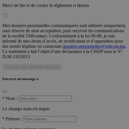
Merci de lire et de cocher le règlement ci dessus
Mes données personnelles communiquées sont utilisées uniquement,
sous réserve de mon acceptation, pour recevoir les communications
de la société Télécontact. Conformément à la loi 09-08, je suis
informé de mes droits d’accès, de rectification et d’opposition pour
des motifs légitime en contactant
donnees.personnelles@edicom.ma
.
Ce traitement a fait l’objet d’une déclaration à la CNDP sous le N°
D-M-310/2015
Envoyer votre demande de devis
Envoyez un message à
*
Nom :
Le champs nom est requis
*
Prénom :