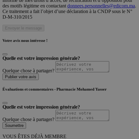
informé de mes droits d’accès, de rectification et d’opposition pour
des motifs légitime en contactant
donnees.personnelles@edicom.ma
.
Ce traitement a fait l’objet d’une déclaration à la CNDP sous le N°
D-M-310/2015
Envoyer le message
Votre avis nous intéresse !
Quelle est votre impression générale?
Quelque chose à partager?
Publier votre avis
Évaluations et commentaires - Pharmacie Mohamed Yasser
Quelle est votre impression générale?
Quelque chose à partager?
Soumettre
VOUS ÊTES DÉJÀ MEMBRE