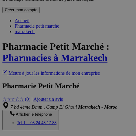
Créer mon compte
Accueil
Pharmacie petit marche
marrakech
Pharmacie Petit Marché
:
Pharmacies à Marrakech
Mettre à jour les informations de mon entreprise
Pharmacie Petit Marché
☆
☆
☆
☆
☆
(0)
|
Ajouter un avis
7 bd 4ème Dmm , Camp El Ghoul
Marrakech - Maroc
Afficher le téléphone
Tel 1:
05 24 43 17 88