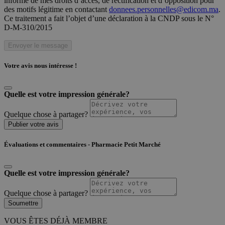
informé de mes droits d’accès, de rectification et d’opposition pour
des motifs légitime en contactant
donnees.personnelles@edicom.ma
.
Ce traitement a fait l’objet d’une déclaration à la CNDP sous le N°
D-M-310/2015
Envoyer le message
Votre avis nous intéresse !
Quelle est votre impression générale?
Quelque chose à partager?
Publier votre avis
Évaluations et commentaires - Pharmacie Petit Marché
Quelle est votre impression générale?
Quelque chose à partager?
Soumettre
VOUS ÊTES DÉJÀ MEMBRE