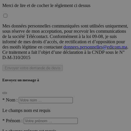
Merci de lire et de cocher le règlement ci dessus
Mes données personnelles communiquées sont utilisées uniquement,
sous réserve de mon acceptation, pour recevoir les communications
de la société Télécontact. Conformément à la loi 09-08, je suis
informé de mes droits d’accès, de rectification et d’opposition pour
des motifs légitime en contactant
donnees.personnelles@edicom.ma
.
Ce traitement a fait l’objet d’une déclaration à la CNDP sous le N°
D-M-310/2015
Envoyer votre demande de devis
Envoyez un message à
*
Nom :
Le champs nom est requis
*
Prénom :