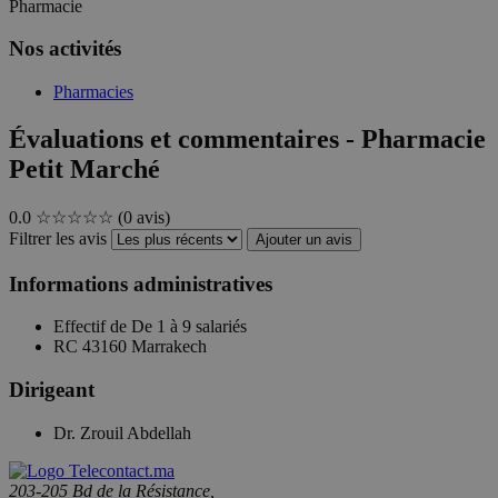
Pharmacie
Nos activités
Pharmacies
Évaluations et commentaires - Pharmacie
Petit Marché
0.0
☆☆☆☆☆
(0 avis)
Filtrer les avis
Ajouter un avis
Informations administratives
Effectif de
De 1 à 9 salariés
RC
43160 Marrakech
Dirigeant
Dr. Zrouil Abdellah
203-205 Bd de la Résistance,