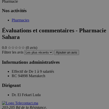
Pharmacie
Nos activités
Pharmacies
Évaluations et commentaires - Pharmacie
Sahara
0.0
☆☆☆☆☆
(0 avis)
Filtrer les avis
Ajouter un avis
Informations administratives
Effectif de
De 1 à 9 salariés
RC
94898 Marrakech
Dirigeant
Dr. El Fekari Luda
203-205 Bd de la Résistance,