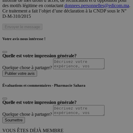
informé de mes droits d’accès, de rectification et d’opposition pour
des motifs légitime en contactant
donnees.personnelles@edicom.ma
.
Ce traitement a fait l’objet d’une déclaration à la CNDP sous le N°
D-M-310/2015
Envoyer le message
Votre avis nous intéresse !
Quelle est votre impression générale?
Quelque chose à partager?
Publier votre avis
Évaluations et commentaires - Pharmacie Sahara
Quelle est votre impression générale?
Quelque chose à partager?
Soumettre
VOUS ÊTES DÉJÀ MEMBRE