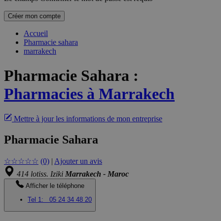
Créer mon compte
Accueil
Pharmacie sahara
marrakech
Pharmacie Sahara
:
Pharmacies à Marrakech
Mettre à jour les informations de mon entreprise
Pharmacie Sahara
☆
☆
☆
☆
☆
(0)
|
Ajouter un avis
414 lotiss. Iziki
Marrakech - Maroc
Afficher le téléphone
Tel 1:
05 24 34 48 20