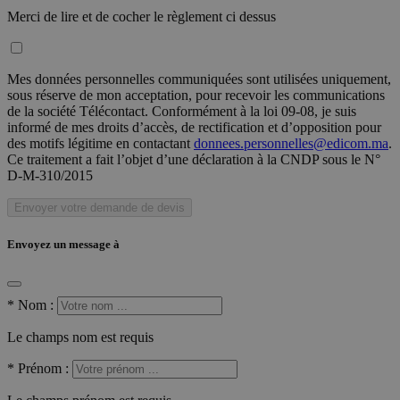
Merci de lire et de cocher le règlement ci dessus
Mes données personnelles communiquées sont utilisées uniquement,
sous réserve de mon acceptation, pour recevoir les communications
de la société Télécontact. Conformément à la loi 09-08, je suis
informé de mes droits d’accès, de rectification et d’opposition pour
des motifs légitime en contactant
donnees.personnelles@edicom.ma
.
Ce traitement a fait l’objet d’une déclaration à la CNDP sous le N°
D-M-310/2015
Envoyer votre demande de devis
Envoyez un message à
*
Nom :
Le champs nom est requis
*
Prénom :