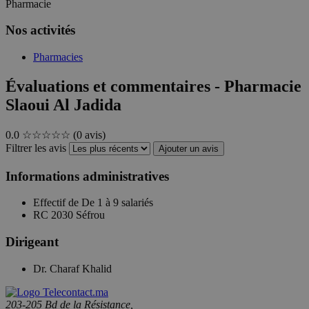
Pharmacie
Nos activités
Pharmacies
Évaluations et commentaires - Pharmacie
Slaoui Al Jadida
0.0
☆☆☆☆☆
(0 avis)
Filtrer les avis
Ajouter un avis
Informations administratives
Effectif de
De 1 à 9 salariés
RC
2030 Séfrou
Dirigeant
Dr. Charaf Khalid
203-205 Bd de la Résistance,