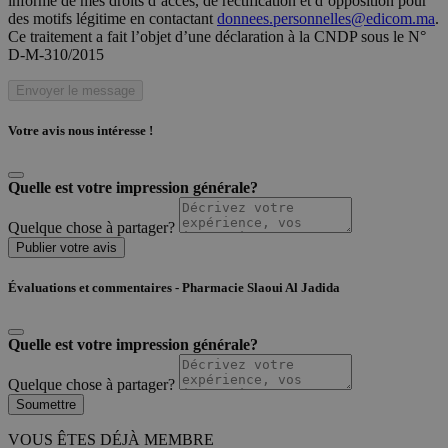
informé de mes droits d’accès, de rectification et d’opposition pour
des motifs légitime en contactant
donnees.personnelles@edicom.ma
.
Ce traitement a fait l’objet d’une déclaration à la CNDP sous le N°
D-M-310/2015
Envoyer le message
Votre avis nous intéresse !
Quelle est votre impression générale?
Quelque chose à partager?
Publier votre avis
Évaluations et commentaires - Pharmacie Slaoui Al Jadida
Quelle est votre impression générale?
Quelque chose à partager?
Soumettre
VOUS ÊTES DÉJÀ MEMBRE