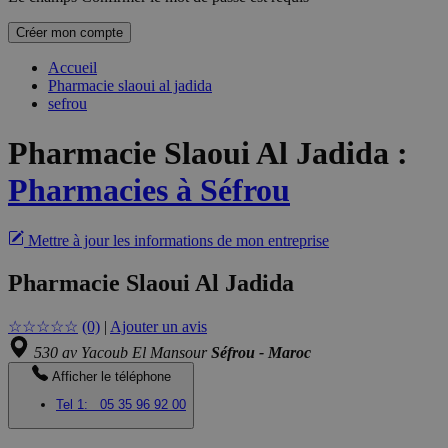
Créer mon compte
Accueil
Pharmacie slaoui al jadida
sefrou
Pharmacie Slaoui Al Jadida
:
Pharmacies à Séfrou
Mettre à jour les informations de mon entreprise
Pharmacie Slaoui Al Jadida
☆
☆
☆
☆
☆
(0)
|
Ajouter un avis
530 av Yacoub El Mansour
Séfrou - Maroc
Afficher le téléphone
Tel 1:
05 35 96 92 00