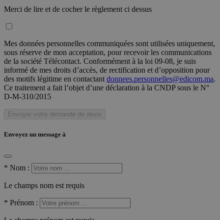
Merci de lire et de cocher le règlement ci dessus
Mes données personnelles communiquées sont utilisées uniquement,
sous réserve de mon acceptation, pour recevoir les communications
de la société Télécontact. Conformément à la loi 09-08, je suis
informé de mes droits d’accès, de rectification et d’opposition pour
des motifs légitime en contactant
donnees.personnelles@edicom.ma
.
Ce traitement a fait l’objet d’une déclaration à la CNDP sous le N°
D-M-310/2015
Envoyer votre demande de devis
Envoyez un message à
*
Nom :
Le champs nom est requis
*
Prénom :