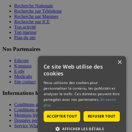
Recherche Nationale
Recherche par Téléphone
Recherche par Marques
Recherche par ICE
Top activité
Top marque
Plan du site
Nos Partenaires
×
Edicom
Ce site Web utilise des
Kompass
E-rdv
cookies
Medicalis
Site contact
Nous utilisons des cookies pour
personnaliser le contenu, les publicités et
Informations légales
analyser le trafic. Ces données peuvent être
partagées avec nos partenaires.
En savoir
Conditions générales de services
plus
Conditions générales de vente
Mentions légales
ACCEPTER TOUT
REFUSER TOUT
Données personnelles
Service WhatsApp
AFFICHER LES DÉTAILS