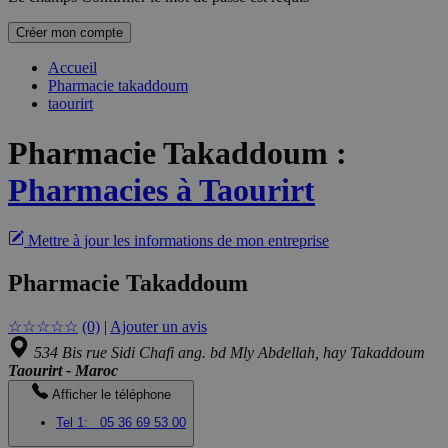
Créer mon compte
Accueil
Pharmacie takaddoum
taourirt
Pharmacie Takaddoum
:
Pharmacies à Taourirt
Mettre à jour les informations de mon entreprise
Pharmacie Takaddoum
☆
☆
☆
☆
☆
(0)
|
Ajouter un avis
534 Bis rue Sidi Chafi ang. bd Mly Abdellah, hay Takaddoum
Taourirt - Maroc
Afficher le téléphone
Tel 1:
05 36 69 53 00