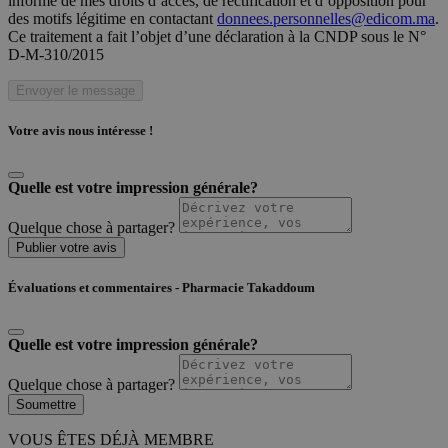
informé de mes droits d’accès, de rectification et d’opposition pour
des motifs légitime en contactant
donnees.personnelles@edicom.ma
.
Ce traitement a fait l’objet d’une déclaration à la CNDP sous le N°
D-M-310/2015
Envoyer le message
Votre avis nous intéresse !
Quelle est votre impression générale?
Quelque chose à partager?
Publier votre avis
Évaluations et commentaires - Pharmacie Takaddoum
Quelle est votre impression générale?
Quelque chose à partager?
Soumettre
VOUS ÊTES DÉJÀ MEMBRE