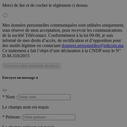
Merci de lire et de cocher le règlement ci dessus
Mes données personnelles communiquées sont utilisées uniquement,
sous réserve de mon acceptation, pour recevoir les communications
de la société Télécontact. Conformément à la loi 09-08, je suis
informé de mes droits d’accès, de rectification et d’opposition pour
des motifs légitime en contactant
donnees.personnelles@edicom.ma
.
Ce traitement a fait l’objet d’une déclaration à la CNDP sous le N°
D-M-310/2015
Envoyer votre demande de devis
Envoyez un message à
*
Nom :
Le champs nom est requis
*
Prénom :