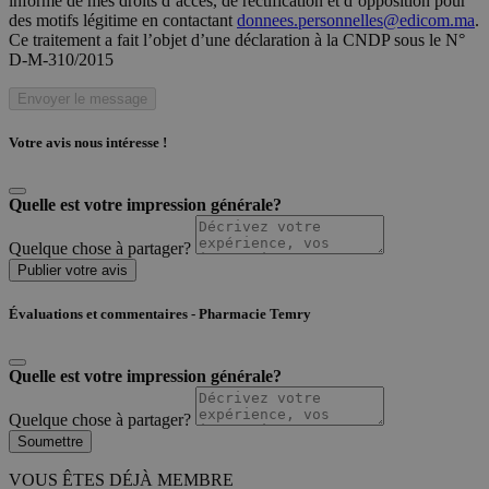
informé de mes droits d’accès, de rectification et d’opposition pour
des motifs légitime en contactant
donnees.personnelles@edicom.ma
.
Ce traitement a fait l’objet d’une déclaration à la CNDP sous le N°
D-M-310/2015
Envoyer le message
Votre avis nous intéresse !
Quelle est votre impression générale?
Quelque chose à partager?
Publier votre avis
Évaluations et commentaires - Pharmacie Temry
Quelle est votre impression générale?
Quelque chose à partager?
Soumettre
VOUS ÊTES DÉJÀ MEMBRE