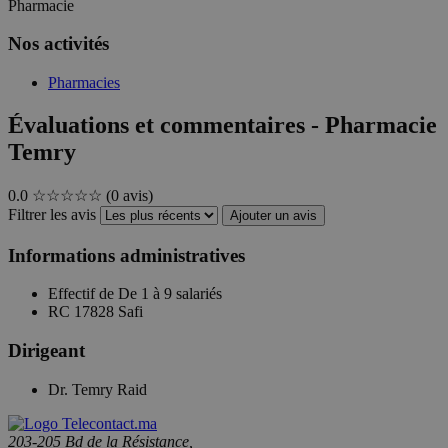
Pharmacie
Nos activités
Pharmacies
Évaluations et commentaires - Pharmacie
Temry
0.0
☆☆☆☆☆
(0 avis)
Filtrer les avis
Ajouter un avis
Informations administratives
Effectif de
De 1 à 9 salariés
RC
17828 Safi
Dirigeant
Dr. Temry Raid
203-205 Bd de la Résistance,