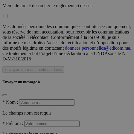
Merci de lire et de cocher le règlement ci dessus
Mes données personnelles communiquées sont utilisées uniquement,
sous réserve de mon acceptation, pour recevoir les communications
de la société Télécontact. Conformément à la loi 09-08, je suis
informé de mes droits d’accès, de rectification et d’opposition pour
des motifs légitime en contactant
donnees.personnelles@edicom.ma
.
Ce traitement a fait l’objet d’une déclaration à la CNDP sous le N°
D-M-310/2015
Envoyer votre demande de devis
Envoyez un message à
*
Nom :
Le champs nom est requis
*
Prénom :