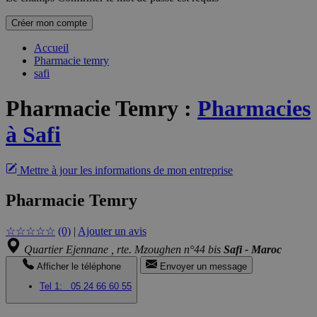
Créer mon compte
Accueil
Pharmacie temry
safi
Pharmacie Temry
:
Pharmacies
à Safi
Mettre à jour les informations de mon entreprise
Pharmacie Temry
☆
☆
☆
☆
☆
(0)
|
Ajouter un avis
Quartier Ejennane , rte. Mzoughen n°44 bis
Safi - Maroc
Afficher le téléphone
Envoyer un message
Tel 1:
05 24 66 60 55