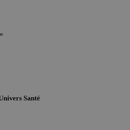
oc
Univers Santé