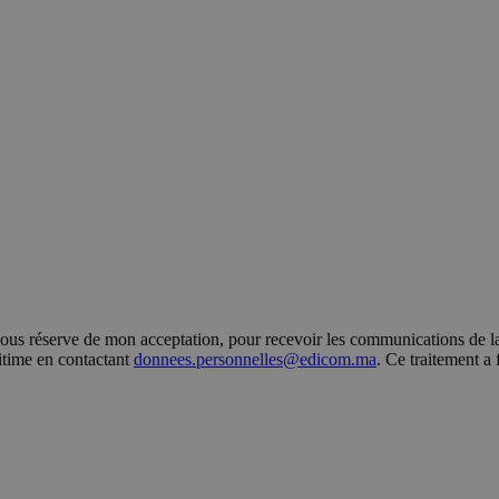
s réserve de mon acceptation, pour recevoir les communications de la 
gitime en contactant
donnees.personnelles@edicom.ma
. Ce traitement a