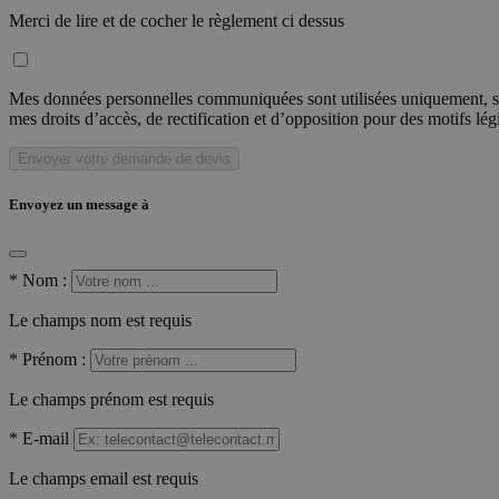
Merci de lire et de cocher le règlement ci dessus
Mes données personnelles communiquées sont utilisées uniquement, sou
mes droits d’accès, de rectification et d’opposition pour des motifs lé
Envoyer votre demande de devis
Envoyez un message à
*
Nom :
Le champs nom est requis
*
Prénom :
Le champs prénom est requis
*
E-mail
Le champs email est requis