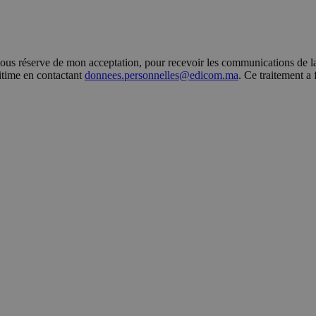
s réserve de mon acceptation, pour recevoir les communications de la 
gitime en contactant
donnees.personnelles@edicom.ma
. Ce traitement a