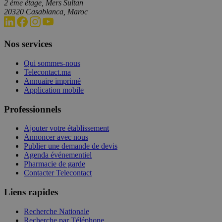
2 ème étage, Mers Sultan
20320 Casablanca, Maroc
Nos services
Qui sommes-nous
Telecontact.ma
Annuaire imprimé
Application mobile
Professionnels
Ajouter votre établissement
Annoncer avec nous
Publier une demande de devis
Agenda événementiel
Pharmacie de garde
Contacter Telecontact
Liens rapides
Recherche Nationale
Recherche par Téléphone