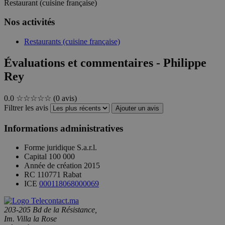
Restaurant (cuisine française)
Nos activités
Restaurants (cuisine française)
Évaluations et commentaires - Philippe
Rey
0.0
☆☆☆☆☆
(0 avis)
Filtrer les avis
Ajouter un avis
Informations administratives
Forme juridique
S.a.r.l.
Capital
100 000
Année de création
2015
RC
110771 Rabat
ICE
000118068000069
203-205 Bd de la Résistance,
Im. Villa la Rose