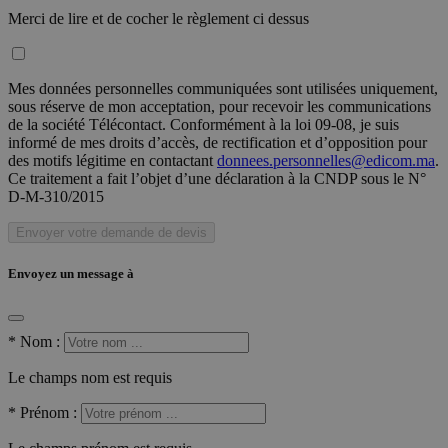
Merci de lire et de cocher le règlement ci dessus
Mes données personnelles communiquées sont utilisées uniquement,
sous réserve de mon acceptation, pour recevoir les communications
de la société Télécontact. Conformément à la loi 09-08, je suis
informé de mes droits d’accès, de rectification et d’opposition pour
des motifs légitime en contactant
donnees.personnelles@edicom.ma
.
Ce traitement a fait l’objet d’une déclaration à la CNDP sous le N°
D-M-310/2015
Envoyer votre demande de devis
Envoyez un message à
*
Nom :
Le champs nom est requis
*
Prénom :