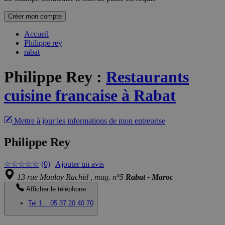
Créer mon compte
Accueil
Philippe rey
rabat
Philippe Rey
:
Restaurants
cuisine francaise à Rabat
Mettre à jour les informations de mon entreprise
Philippe Rey
☆
☆
☆
☆
☆
(0)
|
Ajouter un avis
13 rue Moulay Rachid , mag. n°5
Rabat - Maroc
Afficher le téléphone
Tel 1:
05 37 20 40 70