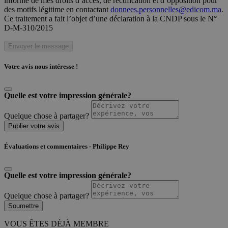
informé de mes droits d’accès, de rectification et d’opposition pour
des motifs légitime en contactant
donnees.personnelles@edicom.ma
.
Ce traitement a fait l’objet d’une déclaration à la CNDP sous le N°
D-M-310/2015
Envoyer le message
Votre avis nous intéresse !
Quelle est votre impression générale?
Quelque chose à partager?
Publier votre avis
Évaluations et commentaires - Philippe Rey
Quelle est votre impression générale?
Quelque chose à partager?
Soumettre
VOUS ÊTES DÉJÀ MEMBRE