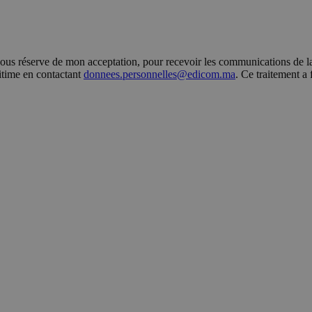
s réserve de mon acceptation, pour recevoir les communications de la 
gitime en contactant
donnees.personnelles@edicom.ma
. Ce traitement a