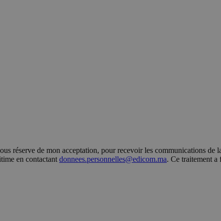
s réserve de mon acceptation, pour recevoir les communications de la 
gitime en contactant
donnees.personnelles@edicom.ma
. Ce traitement a