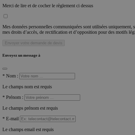
Merci de lire et de cocher le règlement ci dessus
Mes données personnelles communiquées sont utilisées uniquement, sou
mes droits d’accès, de rectification et d’opposition pour des motifs lé
Envoyer votre demande de devis
Envoyez un message à
*
Nom :
Le champs nom est requis
*
Prénom :
Le champs prénom est requis
*
E-mail
Le champs email est requis