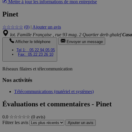
Mettre à jour les informations de mon entreprise
Pinet
☆
☆
☆
☆
☆
(0)
|
Ajouter un avis
lot. Famille Française , rue 93 mag. 2 Quartier derb ghalef
Casa
Afficher le téléphone
Envoyer un message
Tel 1:
05 22 94 05 05
Fax:
05 22 23 26 10
Réseaux filaires et télecommunication
Nos activités
Télécommunications (matériel et systèmes)
Évaluations et commentaires - Pinet
0.0
☆☆☆☆☆
(0 avis)
Filtrer les avis
Ajouter un avis