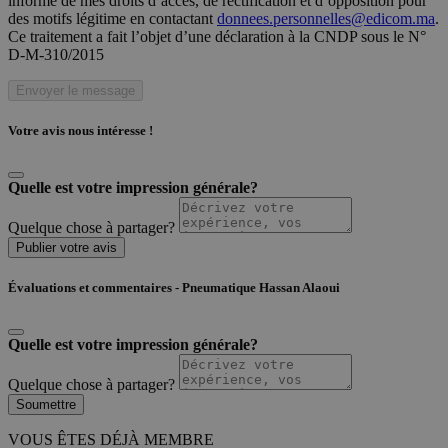
informé de mes droits d’accès, de rectification et d’opposition pour
des motifs légitime en contactant
donnees.personnelles@edicom.ma
.
Ce traitement a fait l’objet d’une déclaration à la CNDP sous le N°
D-M-310/2015
Envoyer le message
Votre avis nous intéresse !
Quelle est votre impression générale?
Quelque chose à partager?
Publier votre avis
Évaluations et commentaires - Pneumatique Hassan Alaoui
Quelle est votre impression générale?
Quelque chose à partager?
Soumettre
VOUS ÊTES DÉJÀ MEMBRE