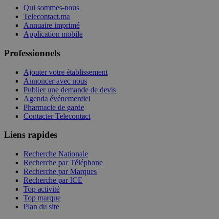
Qui sommes-nous
Telecontact.ma
Annuaire imprimé
Application mobile
Professionnels
Ajouter votre établissement
Annoncer avec nous
Publier une demande de devis
Agenda événementiel
Pharmacie de garde
Contacter Telecontact
Liens rapides
Recherche Nationale
Recherche par Téléphone
Recherche par Marques
Recherche par ICE
Top activité
Top marque
Plan du site