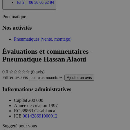
Tel 2:
06 36 06 52 94
Pneumatique
Nos activités
Pneumatiques (vente, montage)
Évaluations et commentaires -
Pneumatique Hassan Alaoui
0.0
☆☆☆☆☆
(0 avis)
Filtrer les avis
Ajouter un avis
Informations administratives
Capital
200 000
Année de création
1997
RC
88863 Casablanca
ICE
001428691000012
Suggéré pour vous