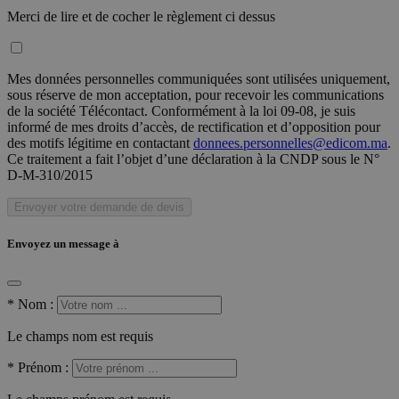
Merci de lire et de cocher le règlement ci dessus
Mes données personnelles communiquées sont utilisées uniquement,
sous réserve de mon acceptation, pour recevoir les communications
de la société Télécontact. Conformément à la loi 09-08, je suis
informé de mes droits d’accès, de rectification et d’opposition pour
des motifs légitime en contactant
donnees.personnelles@edicom.ma
.
Ce traitement a fait l’objet d’une déclaration à la CNDP sous le N°
D-M-310/2015
Envoyer votre demande de devis
Envoyez un message à
*
Nom :
Le champs nom est requis
*
Prénom :