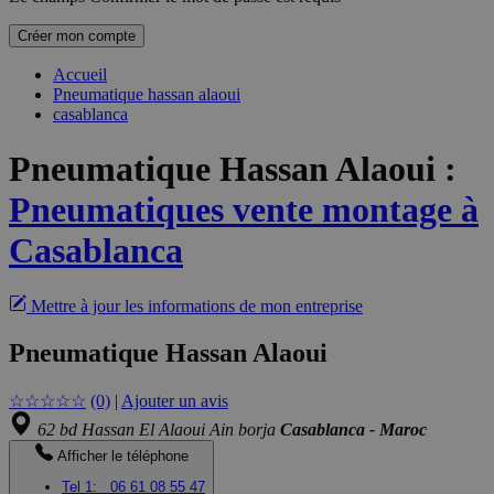
Créer mon compte
Accueil
Pneumatique hassan alaoui
casablanca
Pneumatique Hassan Alaoui
:
Pneumatiques vente montage à
Casablanca
Mettre à jour les informations de mon entreprise
Pneumatique Hassan Alaoui
☆
☆
☆
☆
☆
(0)
|
Ajouter un avis
62 bd Hassan El Alaoui Ain borja
Casablanca - Maroc
Afficher le téléphone
Tel 1:
06 61 08 55 47