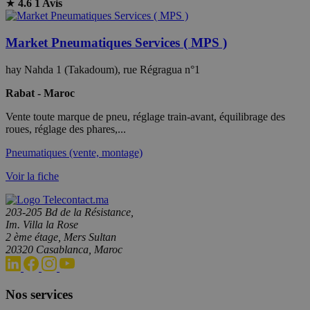
★
4.6
1 Avis
Market Pneumatiques Services ( MPS )
hay Nahda 1 (Takadoum), rue Régragua n°1
Rabat - Maroc
Vente toute marque de pneu, réglage train-avant, équilibrage des
roues, réglage des phares,...
Pneumatiques (vente, montage)
Voir la fiche
203-205 Bd de la Résistance,
Im. Villa la Rose
2 ème étage, Mers Sultan
20320 Casablanca, Maroc
Nos services