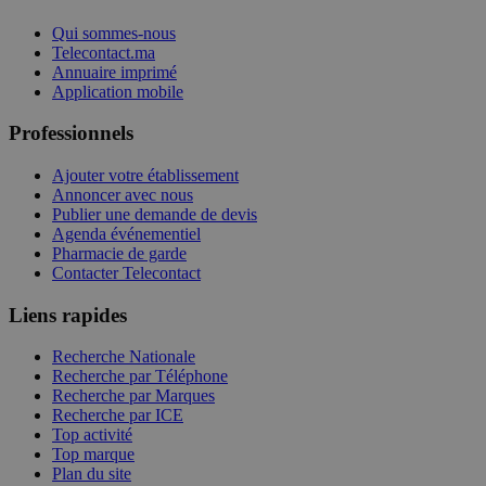
Qui sommes-nous
Telecontact.ma
Annuaire imprimé
Application mobile
Professionnels
Ajouter votre établissement
Annoncer avec nous
Publier une demande de devis
Agenda événementiel
Pharmacie de garde
Contacter Telecontact
Liens rapides
Recherche Nationale
Recherche par Téléphone
Recherche par Marques
Recherche par ICE
Top activité
Top marque
Plan du site