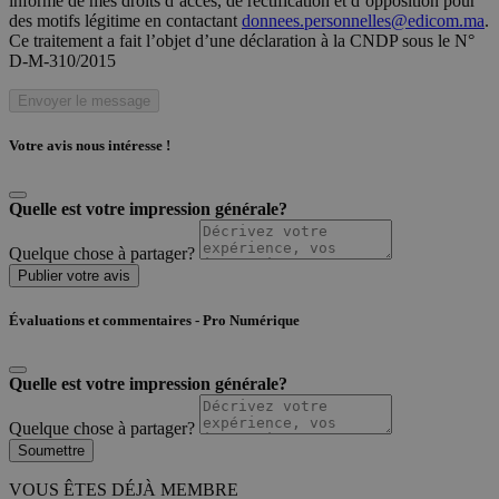
informé de mes droits d’accès, de rectification et d’opposition pour
des motifs légitime en contactant
donnees.personnelles@edicom.ma
.
Ce traitement a fait l’objet d’une déclaration à la CNDP sous le N°
D-M-310/2015
Envoyer le message
Votre avis nous intéresse !
Quelle est votre impression générale?
Quelque chose à partager?
Publier votre avis
Évaluations et commentaires - Pro Numérique
Quelle est votre impression générale?
Quelque chose à partager?
Soumettre
VOUS ÊTES DÉJÀ MEMBRE