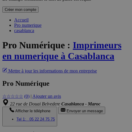
Créer mon compte
Accueil
Pro numerique
casablanca
Pro Numérique
:
Imprimeurs
en numerique à Casablanca
Mettre à jour les informations de mon entreprise
Pro Numérique
☆
☆
☆
☆
☆
(0)
|
Ajouter un avis
22 rue de Douai Belvedere
Casablanca - Maroc
Afficher le téléphone
Envoyer un message
Tel 1:
05 22 24 75 75