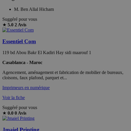
M. Ben Allal Hicham
Suggéré pour vous
★
5.0
2 Avis
Essentiel Com
119 bd Abou Bakr El Kadiri Hay sidi maarouf 1
Casablanca - Maroc
Agencement, aménagement et fabrication de mobilier de bureaux,
cloisons, faux plafond, parquet et...
Imprimeurs en numérique
Voir la fiche
Suggéré pour vous
★
0.0
0 Avis
Jmaiel Printing