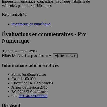
Impression numérique, conception graphique, habillage de
véhicules, panneaux publicitaires
Nos activités
Imprimeurs en numérique
Évaluations et commentaires - Pro
Numérique
0.0
☆☆☆☆☆
(0 avis)
Filtrer les avis
Ajouter un avis
Informations administratives
Forme juridique
Sarlau
Capital
100 000
Effectif de
De 1 à 9 salariés
Année de création
2013
RC
279883 Casablanca
ICE
001540378000096
Dirigeant