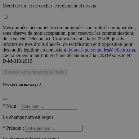
Merci de lire et de cocher le règlement ci dessus
Mes données personnelles communiquées sont utilisées uniquement,
sous réserve de mon acceptation, pour recevoir les communications
de la société Télécontact. Conformément à la loi 09-08, je suis
informé de mes droits d’accès, de rectification et d’opposition pour
des motifs légitime en contactant
donnees.personnelles@edicom.ma
.
Ce traitement a fait l’objet d’une déclaration à la CNDP sous le N°
D-M-310/2015
Envoyer votre demande de devis
Envoyez un message à
*
Nom :
Le champs nom est requis
*
Prénom :