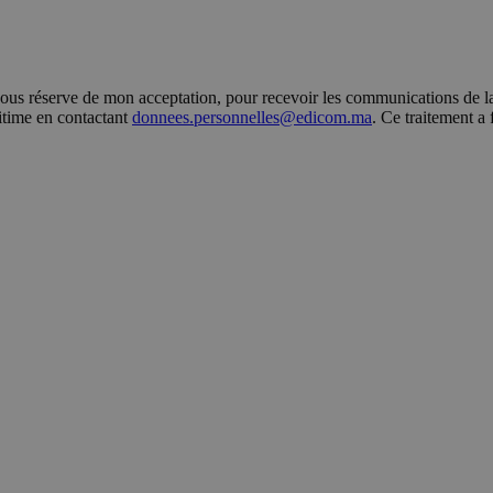
s réserve de mon acceptation, pour recevoir les communications de la 
gitime en contactant
donnees.personnelles@edicom.ma
. Ce traitement a