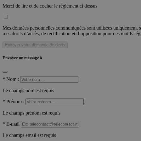
Merci de lire et de cocher le règlement ci dessus
Mes données personnelles communiquées sont utilisées uniquement, sou
mes droits d’accès, de rectification et d’opposition pour des motifs lé
Envoyer votre demande de devis
Envoyez un message à
*
Nom :
Le champs nom est requis
*
Prénom :
Le champs prénom est requis
*
E-mail
Le champs email est requis