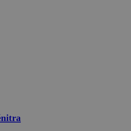
nitra