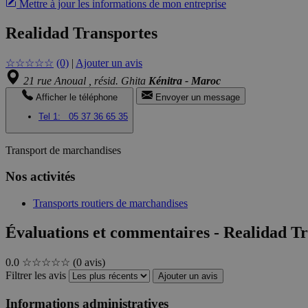
Mettre à jour les informations de mon entreprise
Realidad Transportes
☆
☆
☆
☆
☆
(0)
|
Ajouter un avis
21 rue Anoual , résid. Ghita
Kénitra - Maroc
Afficher le téléphone
Envoyer un message
Tel 1:
05 37 36 65 35
Transport de marchandises
Nos activités
Transports routiers de marchandises
Évaluations et commentaires - Realidad T
0.0
☆☆☆☆☆
(0 avis)
Filtrer les avis
Ajouter un avis
Informations administratives