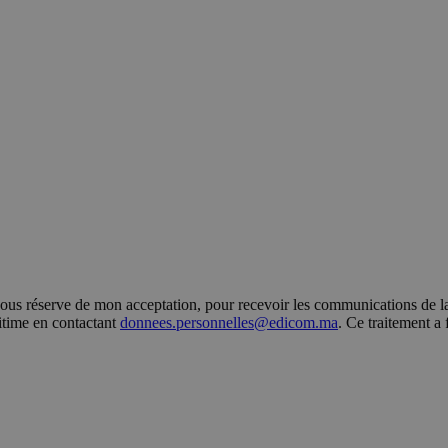
s réserve de mon acceptation, pour recevoir les communications de la 
gitime en contactant
donnees.personnelles@edicom.ma
. Ce traitement a