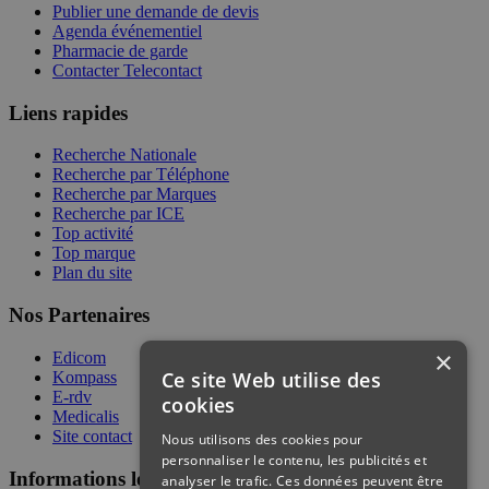
Publier une demande de devis
Agenda événementiel
Pharmacie de garde
Contacter Telecontact
Liens rapides
Recherche Nationale
Recherche par Téléphone
Recherche par Marques
Recherche par ICE
Top activité
Top marque
Plan du site
Nos Partenaires
×
Edicom
Ce site Web utilise des
Kompass
E-rdv
cookies
Medicalis
Site contact
Nous utilisons des cookies pour
personnaliser le contenu, les publicités et
Informations légales
analyser le trafic. Ces données peuvent être