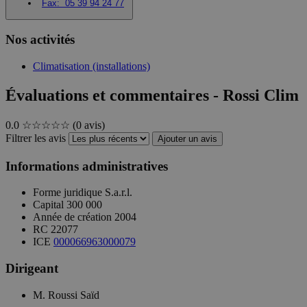
Fax:
05 39 94 24 77
Nos activités
Climatisation (installations)
Évaluations et commentaires - Rossi Clim
0.0
☆☆☆☆☆
(0 avis)
Filtrer les avis
Ajouter un avis
Informations administratives
Forme juridique
S.a.r.l.
Capital
300 000
Année de création
2004
RC
22077
ICE
000066963000079
Dirigeant
M. Roussi Saïd