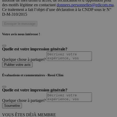
informé de mes droits d’accès, de rectification et d’opposition pour
des motifs légitime en contactant
donnees.personnelles@edicom.ma
.
Ce traitement a fait l’objet d’une déclaration à la CNDP sous le N°
D-M-310/2015
Envoyer le message
Votre avis nous intéresse !
Quelle est votre impression générale?
Quelque chose à partager?
Publier votre avis
Évaluations et commentaires - Rossi Clim
Quelle est votre impression générale?
Quelque chose à partager?
Soumettre
VOUS ÊTES DÉJÀ MEMBRE