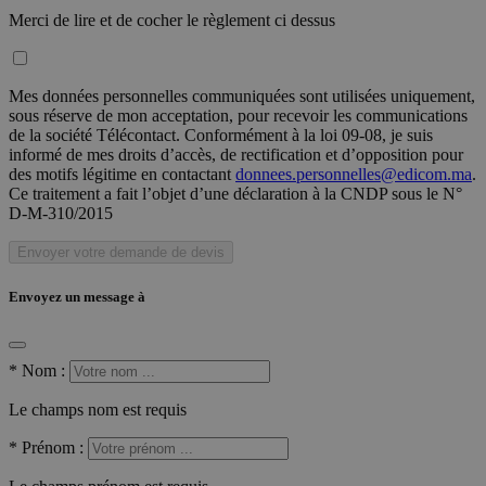
Merci de lire et de cocher le règlement ci dessus
Mes données personnelles communiquées sont utilisées uniquement,
sous réserve de mon acceptation, pour recevoir les communications
de la société Télécontact. Conformément à la loi 09-08, je suis
informé de mes droits d’accès, de rectification et d’opposition pour
des motifs légitime en contactant
donnees.personnelles@edicom.ma
.
Ce traitement a fait l’objet d’une déclaration à la CNDP sous le N°
D-M-310/2015
Envoyer votre demande de devis
Envoyez un message à
*
Nom :
Le champs nom est requis
*
Prénom :