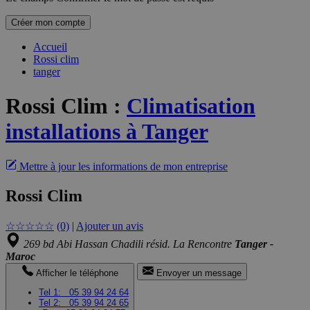
Créer mon compte
Accueil
Rossi clim
tanger
Rossi Clim
:
Climatisation
installations à Tanger
Mettre à jour les informations de mon entreprise
Rossi Clim
☆
☆
☆
☆
☆
(0)
|
Ajouter un avis
269 bd Abi Hassan Chadili résid. La Rencontre
Tanger -
Maroc
Afficher le téléphone
Envoyer un message
Tel 1:
05 39 94 24 64
Tel 2:
05 39 94 24 65