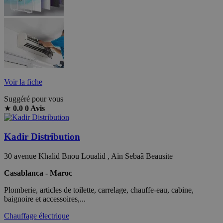
Voir la fiche
Suggéré pour vous
★
0.0
0 Avis
Kadir Distribution
30 avenue Khalid Bnou Loualid , Aïn Sebaâ Beausite
Casablanca - Maroc
Plomberie, articles de toilette, carrelage, chauffe-eau, cabine,
baignoire et accessoires,...
Chauffage électrique