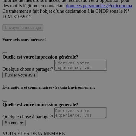
informé de mes droits d’accès, de rectification et d’opposition pour
des motifs légitime en contactant
donnees.personnelles@edicom.ma
.
Ce traitement a fait l’objet d’une déclaration à la CNDP sous le N°
D-M-310/2015
Envoyer le message
Votre avis nous intéresse !
Quelle est votre impression générale?
Quelque chose à partager?
Publier votre avis
Évaluations et commentaires - Saknia Environnement
Quelle est votre impression générale?
Quelque chose à partager?
Soumettre
VOUS ÊTES DÉJÀ MEMBRE