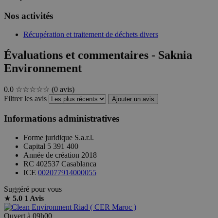
Nos activités
Récupération et traitement de déchets divers
Évaluations et commentaires - Saknia
Environnement
0.0
☆☆☆☆☆
(0 avis)
Filtrer les avis
Ajouter un avis
Informations administratives
Forme juridique
S.a.r.l.
Capital
5 391 400
Année de création
2018
RC
402537 Casablanca
ICE
002077914000055
Suggéré pour vous
★
5.0
1 Avis
Ouvert à 09h00