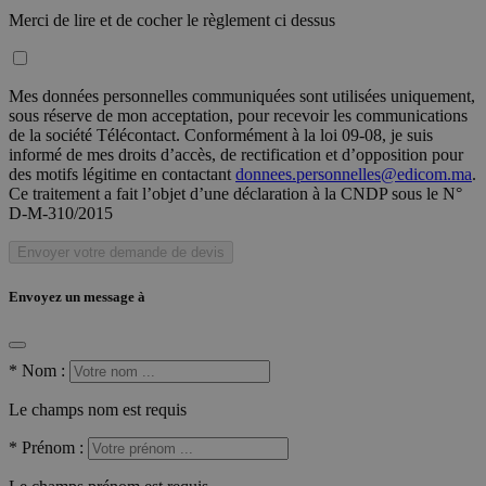
Merci de lire et de cocher le règlement ci dessus
Mes données personnelles communiquées sont utilisées uniquement,
sous réserve de mon acceptation, pour recevoir les communications
de la société Télécontact. Conformément à la loi 09-08, je suis
informé de mes droits d’accès, de rectification et d’opposition pour
des motifs légitime en contactant
donnees.personnelles@edicom.ma
.
Ce traitement a fait l’objet d’une déclaration à la CNDP sous le N°
D-M-310/2015
Envoyer votre demande de devis
Envoyez un message à
*
Nom :
Le champs nom est requis
*
Prénom :