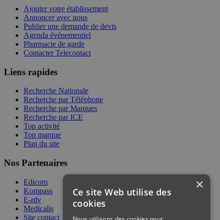
Ajouter votre établissement
Annoncer avec nous
Publier une demande de devis
Agenda événementiel
Pharmacie de garde
Contacter Telecontact
Liens rapides
Recherche Nationale
Recherche par Téléphone
Recherche par Marques
Recherche par ICE
Top activité
Top marque
Plan du site
Nos Partenaires
×
Edicom
Ce site Web utilise des
Kompass
E-rdv
cookies
Medicalis
Site contact
Nous utilisons des cookies pour