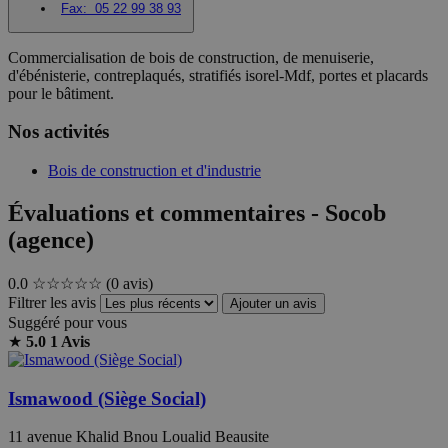
Fax:
05 22 99 38 93
Commercialisation de bois de construction, de menuiserie,
d'ébénisterie, contreplaqués, stratifiés isorel-Mdf, portes et placards
pour le bâtiment.
Nos activités
Bois de construction et d'industrie
Évaluations et commentaires - Socob
(agence)
0.0
☆☆☆☆☆
(0 avis)
Filtrer les avis
Ajouter un avis
Suggéré pour vous
★
5.0
1 Avis
Ismawood (Siège Social)
11 avenue Khalid Bnou Loualid Beausite