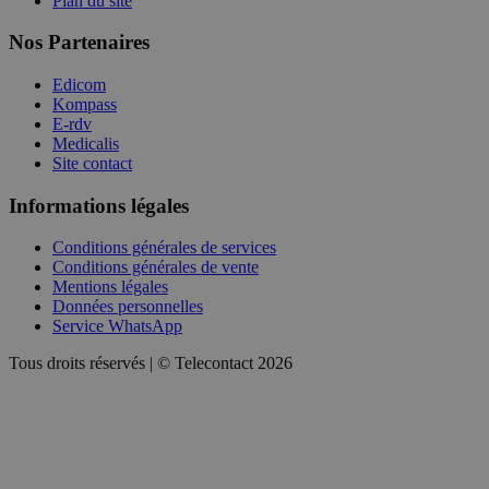
Plan du site
Nos Partenaires
Edicom
Kompass
E-rdv
Medicalis
Site contact
Informations légales
Conditions générales de services
Conditions générales de vente
Mentions légales
Données personnelles
Service WhatsApp
Tous droits réservés | © Telecontact 2026