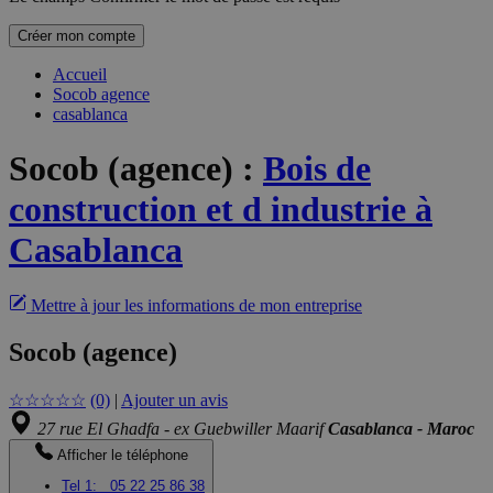
Créer mon compte
Accueil
Socob agence
casablanca
Socob (agence)
:
Bois de
construction et d industrie à
Casablanca
Mettre à jour les informations de mon entreprise
Socob (agence)
☆
☆
☆
☆
☆
(0)
|
Ajouter un avis
27 rue El Ghadfa - ex Guebwiller Maarif
Casablanca - Maroc
Afficher le téléphone
Tel 1:
05 22 25 86 38