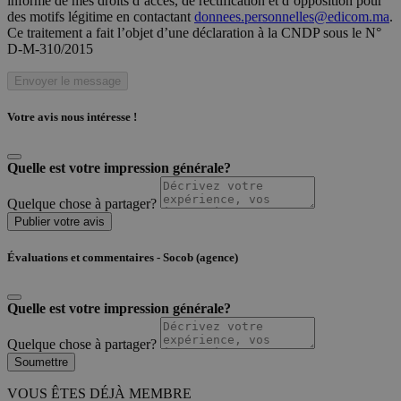
informé de mes droits d’accès, de rectification et d’opposition pour
des motifs légitime en contactant
donnees.personnelles@edicom.ma
.
Ce traitement a fait l’objet d’une déclaration à la CNDP sous le N°
D-M-310/2015
Envoyer le message
Votre avis nous intéresse !
Quelle est votre impression générale?
Quelque chose à partager?
Publier votre avis
Évaluations et commentaires - Socob (agence)
Quelle est votre impression générale?
Quelque chose à partager?
Soumettre
VOUS ÊTES DÉJÀ MEMBRE