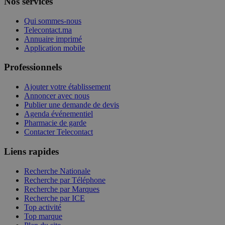
Nos services
Qui sommes-nous
Telecontact.ma
Annuaire imprimé
Application mobile
Professionnels
Ajouter votre établissement
Annoncer avec nous
Publier une demande de devis
Agenda événementiel
Pharmacie de garde
Contacter Telecontact
Liens rapides
Recherche Nationale
Recherche par Téléphone
Recherche par Marques
Recherche par ICE
Top activité
Top marque