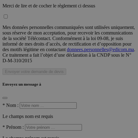
Merci de lire et de cocher le règlement ci dessus
Mes données personnelles communiquées sont utilisées uniquement,
sous réserve de mon acceptation, pour recevoir les communications
de la société Télécontact. Conformément à la loi 09-08, je suis
informé de mes droits d’accès, de rectification et d’opposition pour
des motifs légitime en contactant
donnees.personnelles@edicom.ma
.
Ce traitement a fait l’objet d’une déclaration à la CNDP sous le N°
D-M-310/2015
Envoyer votre demande de devis
Envoyez un message à
*
Nom :
Le champs nom est requis
*
Prénom :