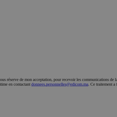
s réserve de mon acceptation, pour recevoir les communications de la 
gitime en contactant
donnees.personnelles@edicom.ma
. Ce traitement a