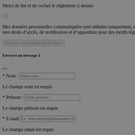
Merci de lire et de cocher le règlement ci dessus
Mes données personnelles communiquées sont utilisées uniquement, sou
mes droits d’accès, de rectification et d’opposition pour des motifs lé
Envoyer votre demande de devis
Envoyez un message à
*
Nom :
Le champs nom est requis
*
Prénom :
Le champs prénom est requis
*
E-mail
Le champs email est requis