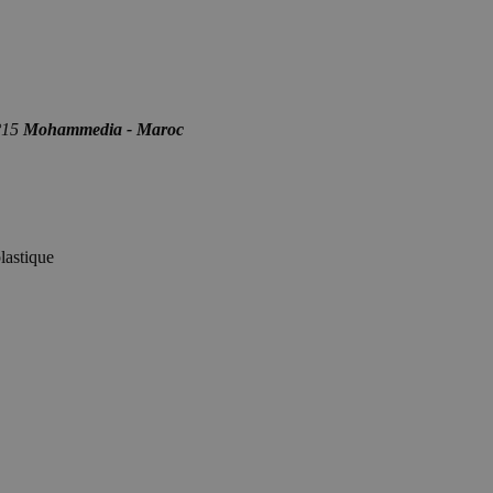
n°15
Mohammedia - Maroc
lastique