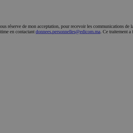
s réserve de mon acceptation, pour recevoir les communications de la 
gitime en contactant
donnees.personnelles@edicom.ma
. Ce traitement a