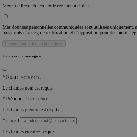
Merci de lire et de cocher le règlement ci dessus
Mes données personnelles communiquées sont utilisées uniquement, sou
mes droits d’accès, de rectification et d’opposition pour des motifs lé
Envoyer votre demande de devis
Envoyez un message à
*
Nom :
Le champs nom est requis
*
Prénom :
Le champs prénom est requis
*
E-mail
Le champs email est requis