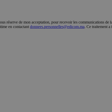
s réserve de mon acceptation, pour recevoir les communications de la 
gitime en contactant
donnees.personnelles@edicom.ma
. Ce traitement a