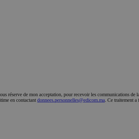
s réserve de mon acceptation, pour recevoir les communications de la 
gitime en contactant
donnees.personnelles@edicom.ma
. Ce traitement a