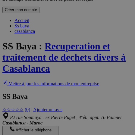
Créer mon compte
Accueil
Ss baya
casablanca
SS Baya
:
Recuperation et
traitement de dechets divers à
Casablanca
Mettre à jour les informations de mon entreprise
SS Baya
☆
☆
☆
☆
☆
(0)
|
Ajouter un avis
82 rue Soumaya - ex Pierre Puget , 4°ét., appt. 16 Palmier
Casablanca - Maroc
Afficher le téléphone