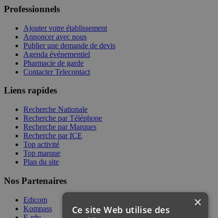
Professionnels
Ajouter votre établissement
Annoncer avec nous
Publier une demande de devis
Agenda événementiel
Pharmacie de garde
Contacter Telecontact
Liens rapides
Recherche Nationale
Recherche par Téléphone
Recherche par Marques
Recherche par ICE
Top activité
Top marque
Plan du site
Nos Partenaires
×
Edicom
Ce site Web utilise des
Kompass
E-rdv