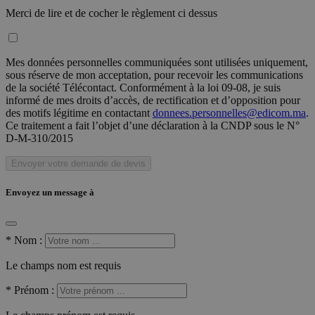
Merci de lire et de cocher le règlement ci dessus
Mes données personnelles communiquées sont utilisées uniquement,
sous réserve de mon acceptation, pour recevoir les communications
de la société Télécontact. Conformément à la loi 09-08, je suis
informé de mes droits d’accès, de rectification et d’opposition pour
des motifs légitime en contactant
donnees.personnelles@edicom.ma
.
Ce traitement a fait l’objet d’une déclaration à la CNDP sous le N°
D-M-310/2015
Envoyer votre demande de devis
Envoyez un message à
*
Nom :
Le champs nom est requis
*
Prénom :