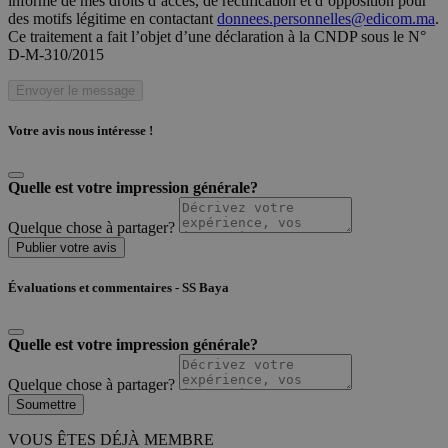
informé de mes droits d’accès, de rectification et d’opposition pour
des motifs légitime en contactant
donnees.personnelles@edicom.ma
.
Ce traitement a fait l’objet d’une déclaration à la CNDP sous le N°
D-M-310/2015
Envoyer le message
Votre avis nous intéresse !
Quelle est votre impression générale?
Quelque chose à partager?
Publier votre avis
Évaluations et commentaires - SS Baya
Quelle est votre impression générale?
Quelque chose à partager?
Soumettre
VOUS ÊTES DÉJÀ MEMBRE