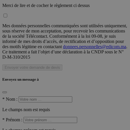
Merci de lire et de cocher le règlement ci dessus
Mes données personnelles communiquées sont utilisées uniquement,
sous réserve de mon acceptation, pour recevoir les communications
de la société Télécontact. Conformément à la loi 09-08, je suis
informé de mes droits d’accès, de rectification et d’opposition pour
des motifs légitime en contactant
donnees.personnelles@edicom.ma
.
Ce traitement a fait l’objet d’une déclaration à la CNDP sous le N°
D-M-310/2015
Envoyer votre demande de devis
Envoyez un message à
*
Nom :
Le champs nom est requis
*
Prénom :