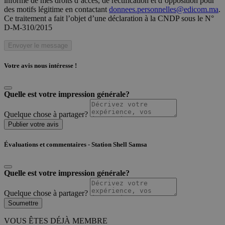
informé de mes droits d’accès, de rectification et d’opposition pour
des motifs légitime en contactant
donnees.personnelles@edicom.ma
.
Ce traitement a fait l’objet d’une déclaration à la CNDP sous le N°
D-M-310/2015
Envoyer le message
Votre avis nous intéresse !
Quelle est votre impression générale?
Quelque chose à partager?
Publier votre avis
Évaluations et commentaires - Station Shell Samsa
Quelle est votre impression générale?
Quelque chose à partager?
Soumettre
VOUS ÊTES DÉJÀ MEMBRE