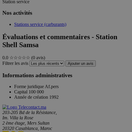
Station service
Nos activités
Stations service (carburants)
Évaluations et commentaires - Station
Shell Samsa
0.0
☆☆☆☆☆
(0 avis)
Filtrer les avis
Ajouter un avis
Informations administratives
Forme juridique
Af.pers
Capital
100 000
Année de création
1992
203-205 Bd de la Résistance,
Im. Villa la Rose
2 ème étage, Mers Sultan
20320 Casablanca, Maroc