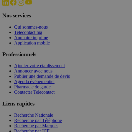
Nos services
Qui sommes-nous
Telecontact.ma
Annuaire imprimé
Application mobile
Professionnels
Ajouter votre établissement
Annoncer avec nous
Publier une demande de devis
Agenda événementiel
Pharmacie de garde
Contacter Telecontact
Liens rapides
Recherche Nationale
Recherche par Téléphone
Recherche par Marques
Recherche par ICE