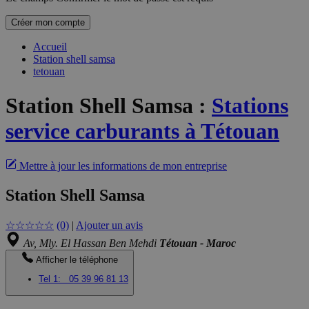
Créer mon compte
Accueil
Station shell samsa
tetouan
Station Shell Samsa
:
Stations
service carburants à Tétouan
Mettre à jour les informations de mon entreprise
Station Shell Samsa
☆
☆
☆
☆
☆
(0)
|
Ajouter un avis
Av, Mly. El Hassan Ben Mehdi
Tétouan - Maroc
Afficher le téléphone
Tel 1:
05 39 96 81 13