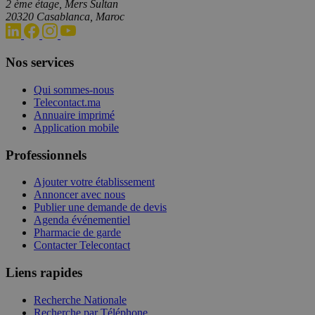
2 ème étage, Mers Sultan
20320 Casablanca, Maroc
Nos services
Qui sommes-nous
Telecontact.ma
Annuaire imprimé
Application mobile
Professionnels
Ajouter votre établissement
Annoncer avec nous
Publier une demande de devis
Agenda événementiel
Pharmacie de garde
Contacter Telecontact
Liens rapides
Recherche Nationale
Recherche par Téléphone