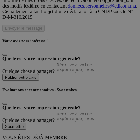
informé de mes droits d’accès, de rectification et d’opposition pour
des motifs légitime en contactant
donnees.personnelles@edicom.ma
.
Ce traitement a fait l’objet d’une déclaration à la CNDP sous le N°
D-M-310/2015
Envoyer le message
Votre avis nous intéresse !
Quelle est votre impression générale?
Quelque chose à partager?
Publier votre avis
Évaluations et commentaires - Sweetcakes
Quelle est votre impression générale?
Quelque chose à partager?
Soumettre
VOUS ÊTES DÉJÀ MEMBRE