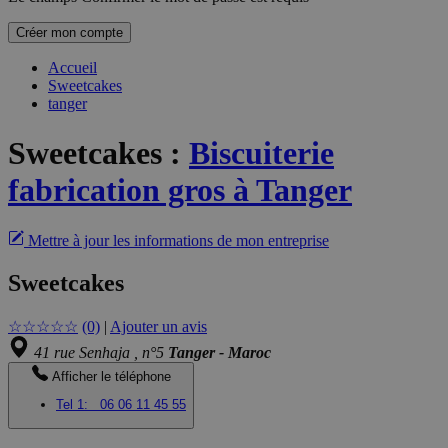
Créer mon compte
Accueil
Sweetcakes
tanger
Sweetcakes
:
Biscuiterie
fabrication gros à Tanger
Mettre à jour les informations de mon entreprise
Sweetcakes
☆
☆
☆
☆
☆
(0)
|
Ajouter un avis
41 rue Senhaja , n°5
Tanger - Maroc
Afficher le téléphone
Tel 1:
06 06 11 45 55