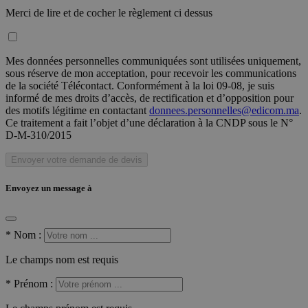
Merci de lire et de cocher le règlement ci dessus
Mes données personnelles communiquées sont utilisées uniquement,
sous réserve de mon acceptation, pour recevoir les communications
de la société Télécontact. Conformément à la loi 09-08, je suis
informé de mes droits d’accès, de rectification et d’opposition pour
des motifs légitime en contactant
donnees.personnelles@edicom.ma
.
Ce traitement a fait l’objet d’une déclaration à la CNDP sous le N°
D-M-310/2015
Envoyer votre demande de devis
Envoyez un message à
*
Nom :
Le champs nom est requis
*
Prénom :