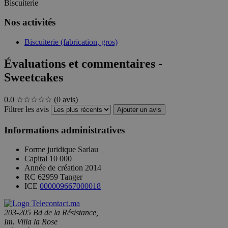
Biscuiterie
Nos activités
Biscuiterie (fabrication, gros)
Évaluations et commentaires -
Sweetcakes
0.0
☆☆☆☆☆
(0 avis)
Filtrer les avis
Ajouter un avis
Informations administratives
Forme juridique
Sarlau
Capital
10 000
Année de création
2014
RC
62959 Tanger
ICE
000009667000018
203-205 Bd de la Résistance,
Im. Villa la Rose