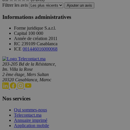
Filtrer les avis
Ajouter un avis
Informations administratives
Forme juridique
S.a.r.l.
Capital
100 000
Année de création
2011
RC
239109 Casablanca
ICE
001446016000068
203-205 Bd de la Résistance,
Im. Villa la Rose
2 ème étage, Mers Sultan
20320 Casablanca, Maroc
Nos services
Qui sommes-nous
Telecontact.ma
Annuaire imprimé
Application mobile