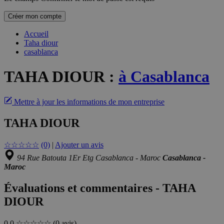
Créer mon compte
Accueil
Taha diour
casablanca
TAHA DIOUR
:
à Casablanca
Mettre à jour les informations de mon entreprise
TAHA DIOUR
☆
☆
☆
☆
☆
(0)
|
Ajouter un avis
94 Rue Batouta 1Er Etg Casablanca - Maroc
Casablanca -
Maroc
Évaluations et commentaires - TAHA
DIOUR
0.0
☆☆☆☆☆
(0 avis)