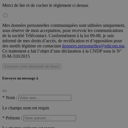
Merci de lire et de cocher le règlement ci dessus
Mes données personnelles communiquées sont utilisées uniquement,
sous réserve de mon acceptation, pour recevoir les communications
de la société Télécontact. Conformément à la loi 09-08, je suis
informé de mes droits d’accès, de rectification et d’opposition pour
des motifs légitime en contactant
donnees.personnelles@edicom.ma
.
Ce traitement a fait l’objet d’une déclaration à la CNDP sous le N°
D-M-310/2015
Envoyer votre demande de devis
Envoyez un message à
*
Nom :
Le champs nom est requis
*
Prénom :