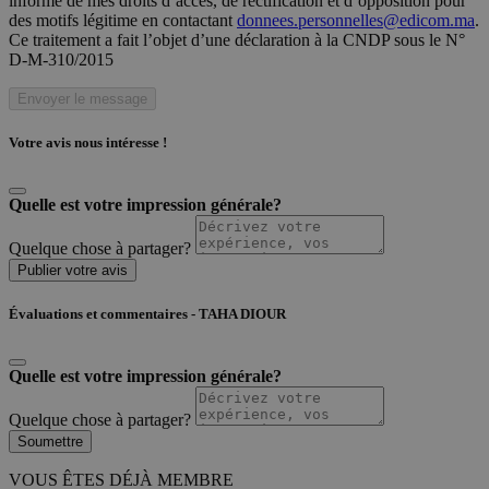
informé de mes droits d’accès, de rectification et d’opposition pour
des motifs légitime en contactant
donnees.personnelles@edicom.ma
.
Ce traitement a fait l’objet d’une déclaration à la CNDP sous le N°
D-M-310/2015
Envoyer le message
Votre avis nous intéresse !
Quelle est votre impression générale?
Quelque chose à partager?
Publier votre avis
Évaluations et commentaires - TAHA DIOUR
Quelle est votre impression générale?
Quelque chose à partager?
Soumettre
VOUS ÊTES DÉJÀ MEMBRE