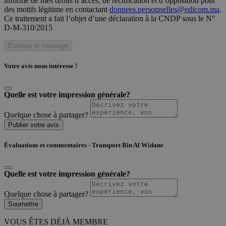
informé de mes droits d’accès, de rectification et d’opposition pour
des motifs légitime en contactant
donnees.personnelles@edicom.ma
.
Ce traitement a fait l’objet d’une déclaration à la CNDP sous le N°
D-M-310/2015
Envoyer le message
Votre avis nous intéresse !
Quelle est votre impression générale?
Quelque chose à partager?
Publier votre avis
Évaluations et commentaires - Transport Bin Al Widane
Quelle est votre impression générale?
Quelque chose à partager?
Soumettre
VOUS ÊTES DÉJÀ MEMBRE