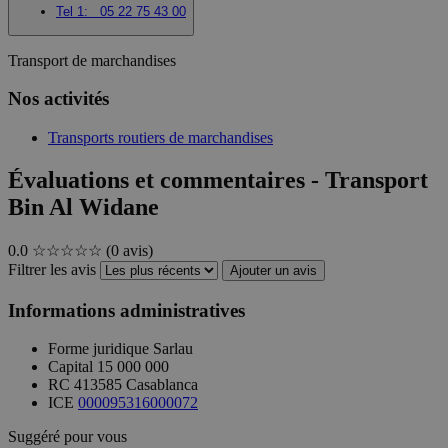
Tel 1:
05 22 75 43 00
Transport de marchandises
Nos activités
Transports routiers de marchandises
Évaluations et commentaires - Transport
Bin Al Widane
0.0
☆☆☆☆☆
(0 avis)
Filtrer les avis
Ajouter un avis
Informations administratives
Forme juridique
Sarlau
Capital
15 000 000
RC
413585 Casablanca
ICE
000095316000072
Suggéré pour vous