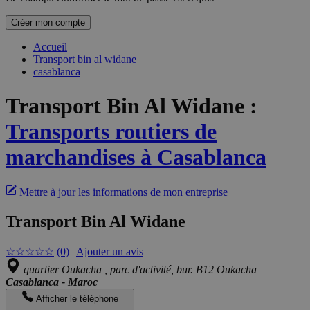
Créer mon compte
Accueil
Transport bin al widane
casablanca
Transport Bin Al Widane
:
Transports routiers de
marchandises à Casablanca
Mettre à jour les informations de mon entreprise
Transport Bin Al Widane
☆
☆
☆
☆
☆
(0)
|
Ajouter un avis
quartier Oukacha , parc d'activité, bur. B12 Oukacha
Casablanca - Maroc
Afficher le téléphone