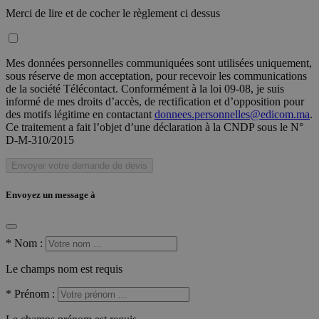
Merci de lire et de cocher le règlement ci dessus
Mes données personnelles communiquées sont utilisées uniquement,
sous réserve de mon acceptation, pour recevoir les communications
de la société Télécontact. Conformément à la loi 09-08, je suis
informé de mes droits d’accès, de rectification et d’opposition pour
des motifs légitime en contactant
donnees.personnelles@edicom.ma
.
Ce traitement a fait l’objet d’une déclaration à la CNDP sous le N°
D-M-310/2015
Envoyer votre demande de devis
Envoyez un message à
*
Nom :
Le champs nom est requis
*
Prénom :