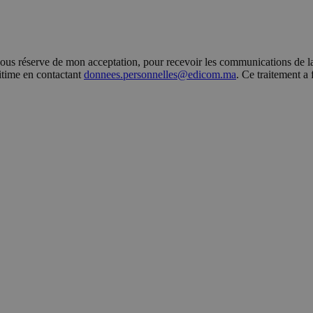
s réserve de mon acceptation, pour recevoir les communications de la 
gitime en contactant
donnees.personnelles@edicom.ma
. Ce traitement a