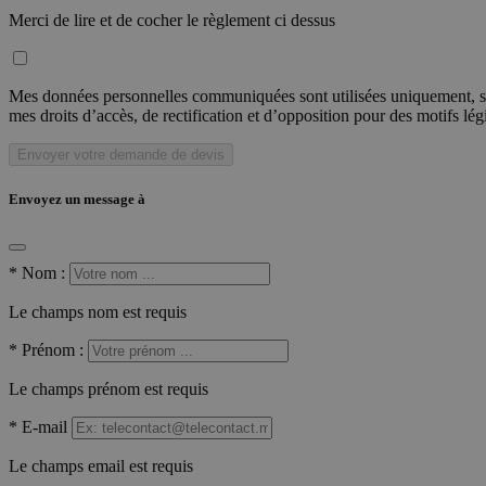
Merci de lire et de cocher le règlement ci dessus
Mes données personnelles communiquées sont utilisées uniquement, sou
mes droits d’accès, de rectification et d’opposition pour des motifs lé
Envoyer votre demande de devis
Envoyez un message à
*
Nom :
Le champs nom est requis
*
Prénom :
Le champs prénom est requis
*
E-mail
Le champs email est requis