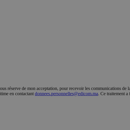
s réserve de mon acceptation, pour recevoir les communications de la 
gitime en contactant
donnees.personnelles@edicom.ma
. Ce traitement a