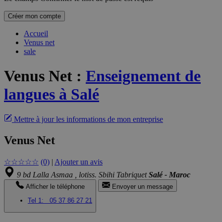
Créer mon compte
Accueil
Venus net
sale
Venus Net
:
Enseignement de
langues à Salé
Mettre à jour les informations de mon entreprise
Venus Net
☆
☆
☆
☆
☆
(0)
|
Ajouter un avis
9 bd Lalla Asmaa , lotiss. Sbihi Tabriquet
Salé - Maroc
Afficher le téléphone
Envoyer un message
Tel 1:
05 37 86 27 21