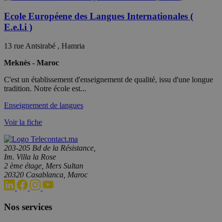
Ecole Européene des Langues Internationales (
E.e.l.i )
13 rue Antsirabé , Hamria
Meknès - Maroc
C'est un établissement d'enseignement de qualité, issu d'une longue
tradition. Notre école est...
Enseignement de langues
Voir la fiche
203-205 Bd de la Résistance,
Im. Villa la Rose
2 ème étage, Mers Sultan
20320 Casablanca, Maroc
Nos services