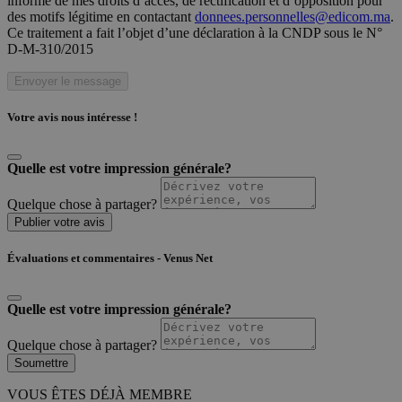
informé de mes droits d’accès, de rectification et d’opposition pour
des motifs légitime en contactant
donnees.personnelles@edicom.ma
.
Ce traitement a fait l’objet d’une déclaration à la CNDP sous le N°
D-M-310/2015
Envoyer le message
Votre avis nous intéresse !
Quelle est votre impression générale?
Quelque chose à partager?
Publier votre avis
Évaluations et commentaires - Venus Net
Quelle est votre impression générale?
Quelque chose à partager?
Soumettre
VOUS ÊTES DÉJÀ MEMBRE