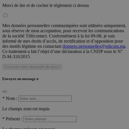
Merci de lire et de cocher le règlement ci dessus
Mes données personnelles communiquées sont utilisées uniquement,
sous réserve de mon acceptation, pour recevoir les communications
de la société Télécontact. Conformément à la loi 09-08, je suis
informé de mes droits d’accès, de rectification et d’opposition pour
des motifs légitime en contactant
donnees.personnelles@edicom.ma
.
Ce traitement a fait l’objet d’une déclaration à la CNDP sous le N°
D-M-310/2015
Envoyer votre demande de devis
Envoyez un message à
*
Nom :
Le champs nom est requis
*
Prénom :