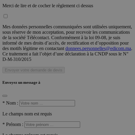
Merci de lire et de cocher le règlement ci dessus
Mes données personnelles communiquées sont utilisées uniquement,
sous réserve de mon acceptation, pour recevoir les communications
de la société Télécontact. Conformément à la loi 09-08, je suis
informé de mes droits d’accès, de rectification et d’opposition pour
des motifs légitime en contactant
donnees.personnelles@edicom.ma
.
Ce traitement a fait l’objet d’une déclaration à la CNDP sous le N°
D-M-310/2015
Envoyer votre demande de devis
Envoyez un message à
*
Nom :
Le champs nom est requis
*
Prénom :