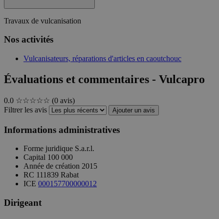
Travaux de vulcanisation
Nos activités
Vulcanisateurs, réparations d'articles en caoutchouc
Évaluations et commentaires - Vulcapro
0.0
☆☆☆☆☆
(0 avis)
Filtrer les avis
Ajouter un avis
Informations administratives
Forme juridique
S.a.r.l.
Capital
100 000
Année de création
2015
RC
111839 Rabat
ICE
000157700000012
Dirigeant