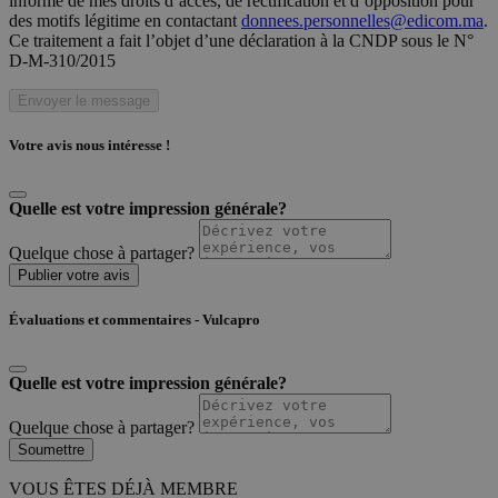
informé de mes droits d’accès, de rectification et d’opposition pour
des motifs légitime en contactant
donnees.personnelles@edicom.ma
.
Ce traitement a fait l’objet d’une déclaration à la CNDP sous le N°
D-M-310/2015
Envoyer le message
Votre avis nous intéresse !
Quelle est votre impression générale?
Quelque chose à partager?
Publier votre avis
Évaluations et commentaires - Vulcapro
Quelle est votre impression générale?
Quelque chose à partager?
Soumettre
VOUS ÊTES DÉJÀ MEMBRE