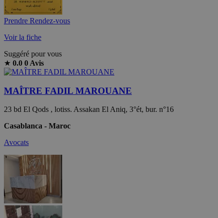
Prendre Rendez-vous
Voir la fiche
Suggéré pour vous
★
0.0
0 Avis
MAÎTRE FADIL MAROUANE
23 bd El Qods , lotiss. Assakan El Aniq, 3°ét, bur. n°16
Casablanca - Maroc
Avocats