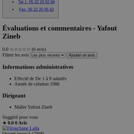
Tel 1:
05 22 20 02 84
Fax:
05 22 20 95 62
Évaluations et commentaires - Yafout
Zineb
0.0
☆☆☆☆☆
(0 avis)
Filtrer les avis
Ajouter un avis
Informations administratives
Effectif de
De 1 à 9 salariés
Année de création
1986
Dirigeant
Maître Yafout Zineb
Suggéré pour vous
★
0.0
0 Avis
Ouvert jusqu’à 17h00