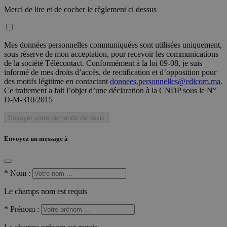
Merci de lire et de cocher le règlement ci dessus
Mes données personnelles communiquées sont utilisées uniquement,
sous réserve de mon acceptation, pour recevoir les communications
de la société Télécontact. Conformément à la loi 09-08, je suis
informé de mes droits d’accès, de rectification et d’opposition pour
des motifs légitime en contactant
donnees.personnelles@edicom.ma
.
Ce traitement a fait l’objet d’une déclaration à la CNDP sous le N°
D-M-310/2015
Envoyer votre demande de devis
Envoyez un message à
*
Nom :
Le champs nom est requis
*
Prénom :