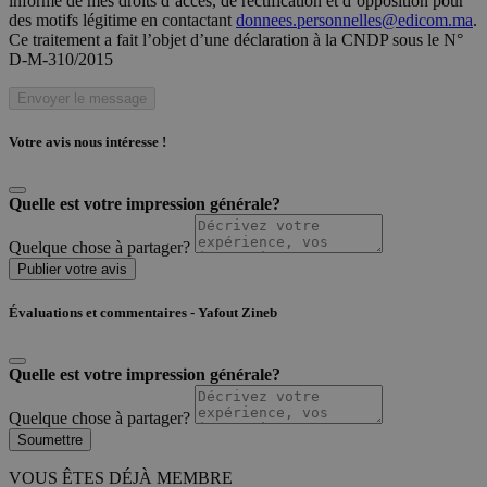
informé de mes droits d’accès, de rectification et d’opposition pour
des motifs légitime en contactant
donnees.personnelles@edicom.ma
.
Ce traitement a fait l’objet d’une déclaration à la CNDP sous le N°
D-M-310/2015
Envoyer le message
Votre avis nous intéresse !
Quelle est votre impression générale?
Quelque chose à partager?
Publier votre avis
Évaluations et commentaires - Yafout Zineb
Quelle est votre impression générale?
Quelque chose à partager?
Soumettre
VOUS ÊTES DÉJÀ MEMBRE