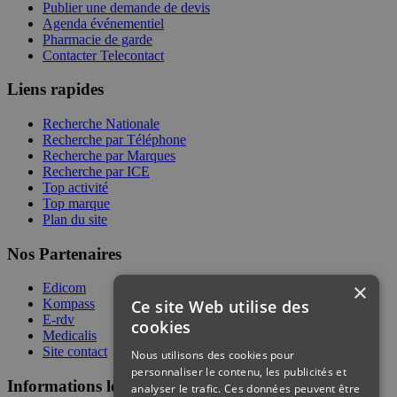
Publier une demande de devis
Agenda événementiel
Pharmacie de garde
Contacter Telecontact
Liens rapides
Recherche Nationale
Recherche par Téléphone
Recherche par Marques
Recherche par ICE
Top activité
Top marque
Plan du site
Nos Partenaires
×
Edicom
Ce site Web utilise des
Kompass
E-rdv
cookies
Medicalis
Site contact
Nous utilisons des cookies pour
personnaliser le contenu, les publicités et
Informations légales
analyser le trafic. Ces données peuvent être