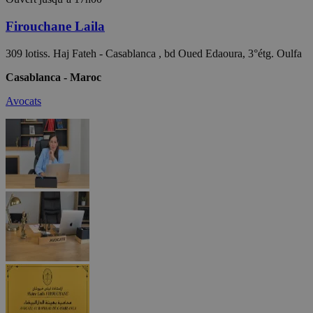
Firouchane Laila
309 lotiss. Haj Fateh - Casablanca , bd Oued Edaoura, 3°étg. Oulfa
Casablanca - Maroc
Avocats