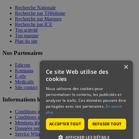
Recherche Nationale
Recherche par Téléphone
Recherche par Marques
Recherche par ICE
Top activité
Top marque
Plan du site
Nos Partenaires
×
Edicom
Ce site Web utilise des
Kompass
E-rdv
cookies
Medicalis
Site contact
Nous utilisons des cookies pour
personnaliser le contenu, les publicités et
Informations légales
analyser le trafic. Ces données peuvent être
partagées avec nos partenaires.
En savoir
Conditions générales de services
plus
Conditions générales de vente
Mentions légales
ACCEPTER TOUT
REFUSER TOUT
Données personnelles
Service WhatsApp
AFFICHER LES DÉTAILS