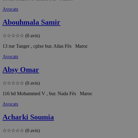
Avocats
Abouhmala Samir
☆
☆
☆
☆
☆
(0 avis)
13 rue Tanger , cplxe bur. Atlas Fès Maroc
Avocats
Absy Omar
☆
☆
☆
☆
☆
(0 avis)
116 bd Mohammed V , bur. Nada Fès Maroc
Avocats
Acharki Soumia
☆
☆
☆
☆
☆
(0 avis)