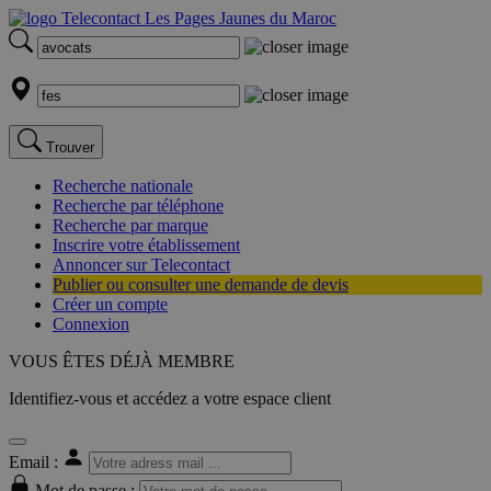
Trouver
Recherche nationale
Recherche par téléphone
Recherche par marque
Inscrire votre établissement
Annoncer sur Telecontact
Publier ou consulter une demande de devis
Créer un compte
Connexion
VOUS ÊTES DÉJÀ MEMBRE
Identifiez-vous et accédez a votre espace client
Email :
Mot de passe :