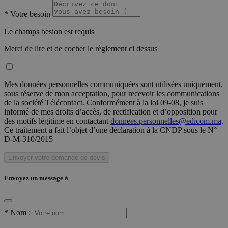
*
Votre besoin
Le champs besion est requis
Merci de lire et de cocher le règlement ci dessus
Mes données personnelles communiquées sont utilisées uniquement,
sous réserve de mon acceptation, pour recevoir les communications
de la société Télécontact. Conformément à la loi 09-08, je suis
informé de mes droits d’accès, de rectification et d’opposition pour
des motifs légitime en contactant
donnees.personnelles@edicom.ma
.
Ce traitement a fait l’objet d’une déclaration à la CNDP sous le N°
D-M-310/2015
Envoyer votre demande de devis
Envoyez un message à
*
Nom :