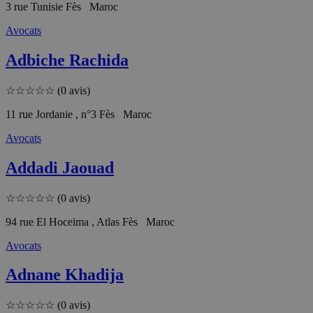
3 rue Tunisie Fès Maroc
Avocats
Adbiche Rachida
☆
☆
☆
☆
☆
(0 avis)
11 rue Jordanie , n°3 Fès Maroc
Avocats
Addadi Jaouad
☆
☆
☆
☆
☆
(0 avis)
94 rue El Hoceima , Atlas Fès Maroc
Avocats
Adnane Khadija
☆
☆
☆
☆
☆
(0 avis)