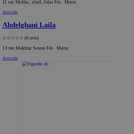
11 rue Melilia , résid. Atlas Fès Maroc
Avocats
Abdelghani Laila
☆
☆
☆
☆
☆
(0 avis)
13 rue Mokhtar Soussi Fès Maroc
Avocats