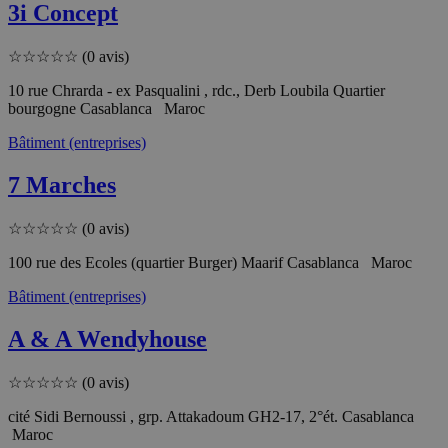
3i Concept
☆
☆
☆
☆
☆
(0 avis)
10 rue Chrarda - ex Pasqualini , rdc., Derb Loubila Quartier
bourgogne Casablanca Maroc
Bâtiment (entreprises)
7 Marches
☆
☆
☆
☆
☆
(0 avis)
100 rue des Ecoles (quartier Burger) Maarif Casablanca Maroc
Bâtiment (entreprises)
A & A Wendyhouse
☆
☆
☆
☆
☆
(0 avis)
cité Sidi Bernoussi , grp. Attakadoum GH2-17, 2°ét. Casablanca
Maroc