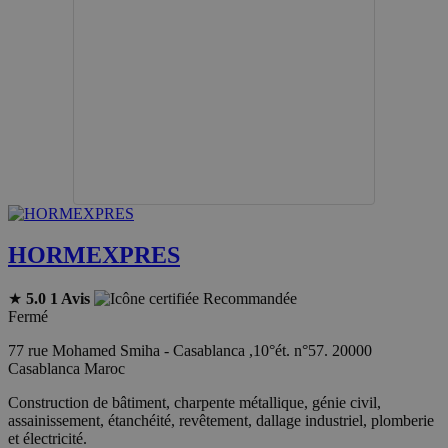
HORMEXPRES
★
5.0
1 Avis
Recommandée
Fermé
77 rue Mohamed Smiha - Casablanca ,10°ét. n°57. 20000
Casablanca Maroc
Construction de bâtiment, charpente métallique, génie civil,
assainissement, étanchéité, revêtement, dallage industriel, plomberie
et électricité.