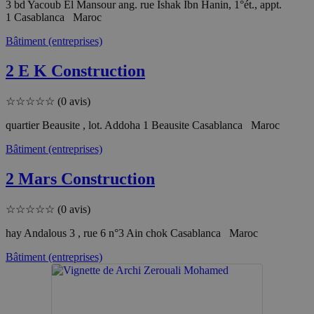
3 bd Yacoub El Mansour ang. rue Ishak Ibn Hanin, 1°ét., appt.
1 Casablanca Maroc
Bâtiment (entreprises)
2 E K Construction
☆
☆
☆
☆
☆
(0 avis)
quartier Beausite , lot. Addoha 1 Beausite Casablanca Maroc
Bâtiment (entreprises)
2 Mars Construction
☆
☆
☆
☆
☆
(0 avis)
hay Andalous 3 , rue 6 n°3 Ain chok Casablanca Maroc
Bâtiment (entreprises)