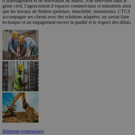
d’aménagement et de rénovation au Maroc. Elle intervient dans le
génie civil, l’agencement d’espaces commerciaux et industriels ainsi
que les travaux de finition (peinture, étanchéité, menuiserie). CTCS
accompagne ses clients avec des solutions adaptées, un savoir-faire
technique et un engagement envers la qualité et le respect des délais.
Bâtiment (entreprises)