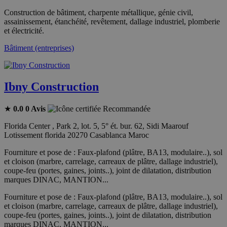
Construction de bâtiment, charpente métallique, génie civil,
assainissement, étanchéité, revêtement, dallage industriel, plomberie
et électricité.
Bâtiment (entreprises)
Ibny Construction
★
0.0
0 Avis
Recommandée
Florida Center , Park 2, lot. 5, 5° ét. bur. 62, Sidi Maarouf
Lotissement florida 20270 Casablanca Maroc
Fourniture et pose de : Faux-plafond (plâtre, BA13, modulaire..), sol
et cloison (marbre, carrelage, carreaux de plâtre, dallage industriel),
coupe-feu (portes, gaines, joints..), joint de dilatation, distribution
marques DINAC, MANTION...
Fourniture et pose de : Faux-plafond (plâtre, BA13, modulaire..), sol
et cloison (marbre, carrelage, carreaux de plâtre, dallage industriel),
coupe-feu (portes, gaines, joints..), joint de dilatation, distribution
marques DINAC, MANTION...