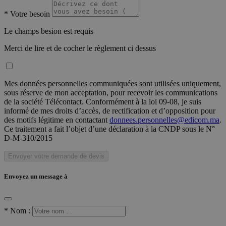
*
Votre besoin
Le champs besion est requis
Merci de lire et de cocher le règlement ci dessus
Mes données personnelles communiquées sont utilisées uniquement,
sous réserve de mon acceptation, pour recevoir les communications
de la société Télécontact. Conformément à la loi 09-08, je suis
informé de mes droits d’accès, de rectification et d’opposition pour
des motifs légitime en contactant
donnees.personnelles@edicom.ma
.
Ce traitement a fait l’objet d’une déclaration à la CNDP sous le N°
D-M-310/2015
Envoyer votre demande de devis
Envoyez un message à
*
Nom :