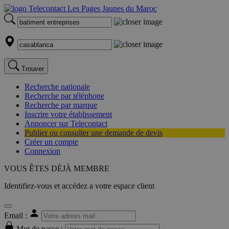
Trouver
Recherche nationale
Recherche par téléphone
Recherche par marque
Inscrire votre établissement
Annoncer sur Telecontact
Publier ou consulter une demande de devis
Créer un compte
Connexion
VOUS ÊTES DÉJÀ MEMBRE
Identifiez-vous et accédez a votre espace client
Email :
Mot de passe :