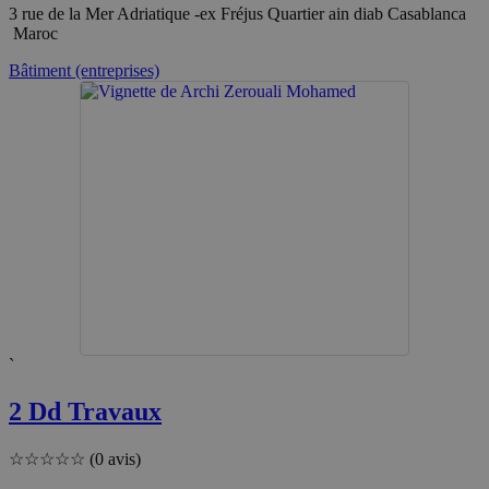
3 rue de la Mer Adriatique -ex Fréjus Quartier ain diab Casablanca
Maroc
Bâtiment (entreprises)
`
2 Dd Travaux
☆
☆
☆
☆
☆
(0 avis)