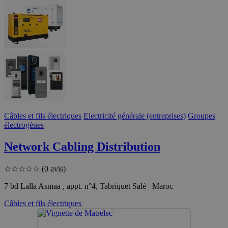
Câbles et fils électriques
Electricité générale (entreprises)
Groupes
électrogènes
Network Cabling Distribution
☆
☆
☆
☆
☆
(0 avis)
7 bd Lalla Asmaa , appt. n°4, Tabriquet Salé Maroc
Câbles et fils électriques