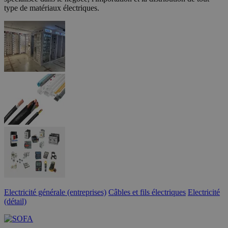
type de matériaux électriques.
Electricité générale (entreprises)
Câbles et fils électriques
Electricité
(détail)