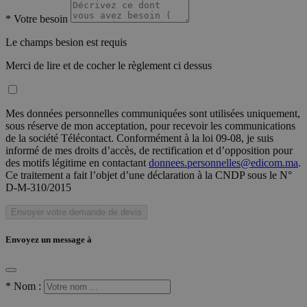
*
Votre besoin
Le champs besion est requis
Merci de lire et de cocher le règlement ci dessus
Mes données personnelles communiquées sont utilisées uniquement,
sous réserve de mon acceptation, pour recevoir les communications
de la société Télécontact. Conformément à la loi 09-08, je suis
informé de mes droits d’accès, de rectification et d’opposition pour
des motifs légitime en contactant
donnees.personnelles@edicom.ma
.
Ce traitement a fait l’objet d’une déclaration à la CNDP sous le N°
D-M-310/2015
Envoyer votre demande de devis
Envoyez un message à
*
Nom :