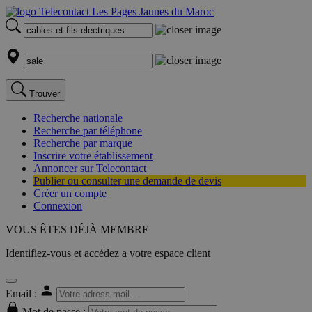
Trouver
Recherche nationale
Recherche par téléphone
Recherche par marque
Inscrire votre établissement
Annoncer sur Telecontact
Publier ou consulter une demande de devis
Créer un compte
Connexion
VOUS ÊTES DÉJÀ MEMBRE
Identifiez-vous et accédez a votre espace client
Email :
Mot de passe :