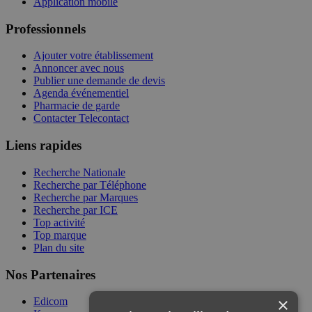
Application mobile
Professionnels
Ajouter votre établissement
Annoncer avec nous
Publier une demande de devis
Agenda événementiel
Pharmacie de garde
Contacter Telecontact
Liens rapides
Recherche Nationale
Recherche par Téléphone
Recherche par Marques
Recherche par ICE
Top activité
Top marque
Plan du site
Nos Partenaires
×
Edicom