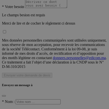
*
Votre besoin
Le champs besion est requis
Merci de lire et de cocher le règlement ci dessus
Mes données personnelles communiquées sont utilisées uniquement,
sous réserve de mon acceptation, pour recevoir les communications
de la société Télécontact. Conformément à la loi 09-08, je suis
informé de mes droits d’accès, de rectification et d’opposition pour
des motifs légitime en contactant
donnees.personnelles@edicom.ma
.
Ce traitement a fait l’objet d’une déclaration à la CNDP sous le N°
D-M-310/2015
Envoyer votre demande de devis
Envoyez un message à
*
Nom :