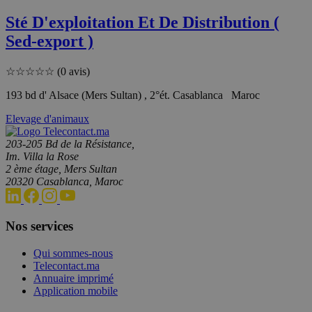
Sté D'exploitation Et De Distribution (
Sed-export )
☆
☆
☆
☆
☆
(0 avis)
193 bd d' Alsace (Mers Sultan) , 2°ét. Casablanca Maroc
Elevage d'animaux
203-205 Bd de la Résistance,
Im. Villa la Rose
2 ème étage, Mers Sultan
20320 Casablanca, Maroc
Nos services
Qui sommes-nous
Telecontact.ma
Annuaire imprimé
Application mobile