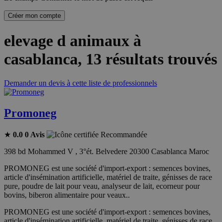
Créer mon compte
elevage d animaux à
casablanca
, 13 résultats trouvés
Demander un devis à cette liste de professionnels
Promoneg
★
0.0
0 Avis
Recommandée
398 bd Mohammed V , 3°ét. Belvedere 20300 Casablanca Maroc
PROMONEG est une société d'import-export : semences bovines,
article d'insémination artificielle, matériel de traite, génisses de race
pure, poudre de lait pour veau, analyseur de lait, ecorneur pour
bovins, biberon alimentaire pour veaux..
PROMONEG est une société d'import-export : semences bovines,
article d'insémination artificielle, matériel de traite, génisses de race