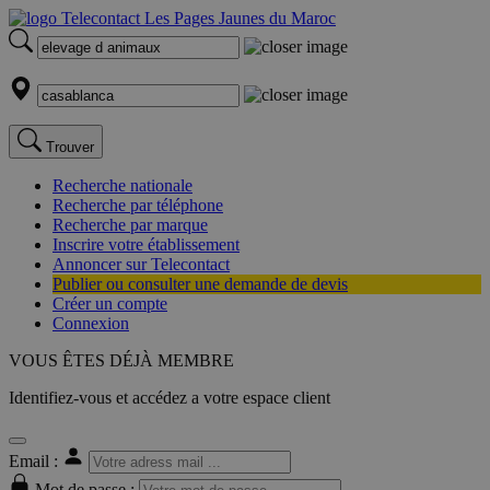
Trouver
Recherche nationale
Recherche par téléphone
Recherche par marque
Inscrire votre établissement
Annoncer sur Telecontact
Publier ou consulter une demande de devis
Créer un compte
Connexion
VOUS ÊTES DÉJÀ MEMBRE
Identifiez-vous et accédez a votre espace client
Email :
Mot de passe :