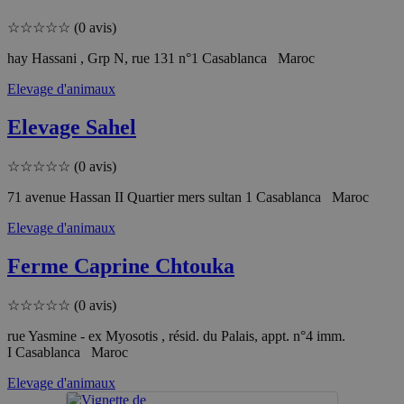
☆
☆
☆
☆
☆
(0 avis)
hay Hassani , Grp N, rue 131 n°1 Casablanca Maroc
Elevage d'animaux
Elevage Sahel
☆
☆
☆
☆
☆
(0 avis)
71 avenue Hassan II Quartier mers sultan 1 Casablanca Maroc
Elevage d'animaux
Ferme Caprine Chtouka
☆
☆
☆
☆
☆
(0 avis)
rue Yasmine - ex Myosotis , résid. du Palais, appt. n°4 imm.
I Casablanca Maroc
Elevage d'animaux