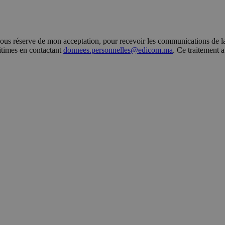
s réserve de mon acceptation, pour recevoir les communications de la 
gitimes en contactant
donnees.personnelles@edicom.ma
. Ce traitement 