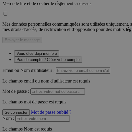
Merci de lire et de cocher le règlement ci-dessus
Mes données personnelles communiquées sont utilisées uniquement, sou
mes droits d’accès, de rectification et d’opposition pour des motifs lé
Envoyer le message
Vous êtes déja membre
Pas de compte ? Créer votre compte
Email ou Nom d'utilisateur :
Le champs email ou nom d'utilisateur est requis
Mot de passe :
Le champs mot de passe est requis
Mot de passe oublié ?
Se connecter
Nom
:
Le champs Nom est requis