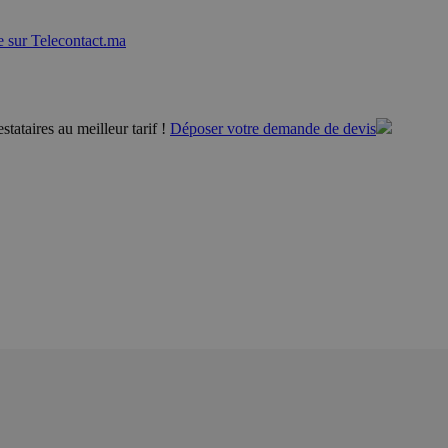
 sur Telecontact.ma
tataires au meilleur tarif !
Déposer votre demande de devis