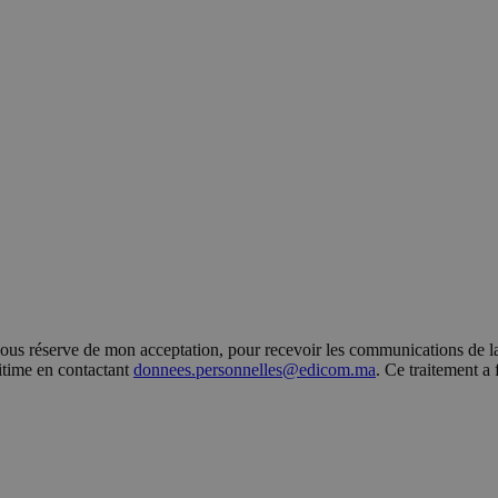
s réserve de mon acceptation, pour recevoir les communications de la 
gitime en contactant
donnees.personnelles@edicom.ma
. Ce traitement a