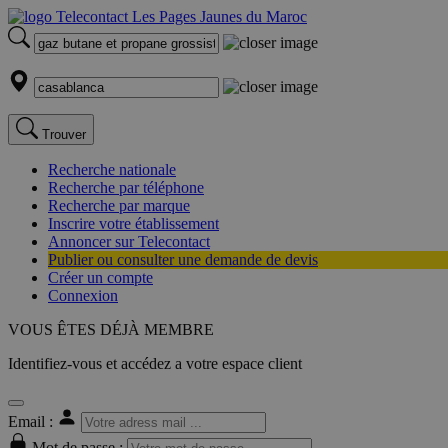
Trouver
Recherche nationale
Recherche par téléphone
Recherche par marque
Inscrire votre établissement
Annoncer sur Telecontact
Publier ou consulter une demande de devis
Créer un compte
Connexion
VOUS ÊTES DÉJÀ MEMBRE
Identifiez-vous et accédez a votre espace client
Email :
Mot de passe :