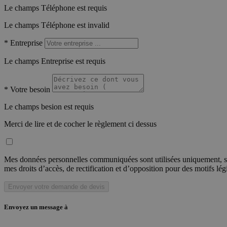
Le champs Téléphone est requis
Le champs Téléphone est invalid
*
Entreprise
Le champs Entreprise est requis
*
Votre besoin
Le champs besion est requis
Merci de lire et de cocher le règlement ci dessus
Mes données personnelles communiquées sont utilisées uniquement, sou
mes droits d’accès, de rectification et d’opposition pour des motifs lé
Envoyer votre demande de devis
Envoyez un message à