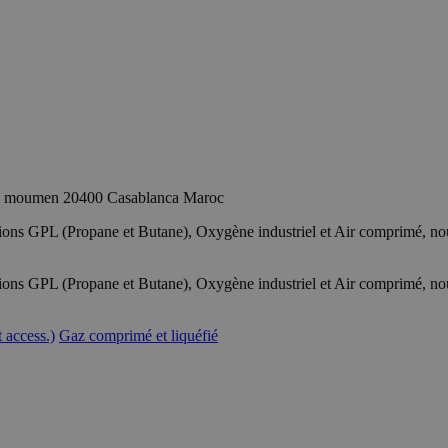
sidi moumen 20400 Casablanca Maroc
lations GPL (Propane et Butane), Oxygène industriel et Air comprimé, n
lations GPL (Propane et Butane), Oxygène industriel et Air comprimé, n
 access.)
Gaz comprimé et liquéfié