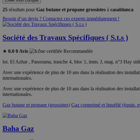
Créer mon compte
25
résultats pour
Gaz butane et propane grossistes
à
casablanca
Besoin d’un devis ? Contactez ces experts immédiatement !
Société des Travaux Spécifiques ( S.t.s )
★
0.0
0 Avis
Recommandée
lot. El Azhar , Panorama, tranche 4, bloc 1, imm. J, mag. n°3 Hay 
Avec une expérience de plus de 10 ans dans la réalisation des instal
internationales.
Avec une expérience de plus de 10 ans dans la réalisation des instal
internationales.
Gaz butane et propane (grossistes)
Gaz comprimé et liquéfié (équip. et
Baha Gaz