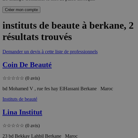
Créer mon compte
instituts de beaute à berkane
, 2
résultats trouvés
Demander un devis à cette liste de professionnels
Coin De Beauté
☆
☆
☆
☆
☆
(0 avis)
bd Mohamed V , rue fes hay ElHassani Berkane Maroc
Instituts de beauté
Lina Institut
☆
☆
☆
☆
☆
(0 avis)
23 bd Bekkay Lahbil Berkane Maroc