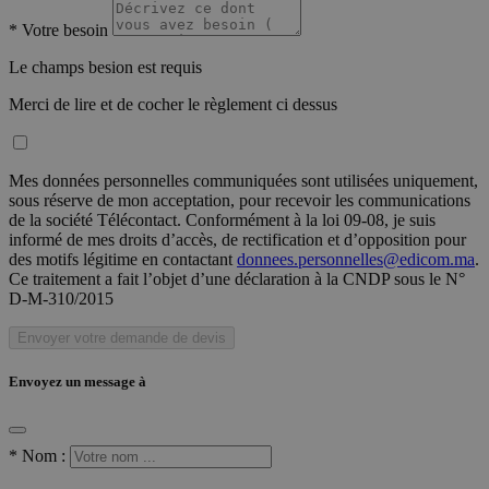
*
Votre besoin
Le champs besion est requis
Merci de lire et de cocher le règlement ci dessus
Mes données personnelles communiquées sont utilisées uniquement,
sous réserve de mon acceptation, pour recevoir les communications
de la société Télécontact. Conformément à la loi 09-08, je suis
informé de mes droits d’accès, de rectification et d’opposition pour
des motifs légitime en contactant
donnees.personnelles@edicom.ma
.
Ce traitement a fait l’objet d’une déclaration à la CNDP sous le N°
D-M-310/2015
Envoyer votre demande de devis
Envoyez un message à
*
Nom :