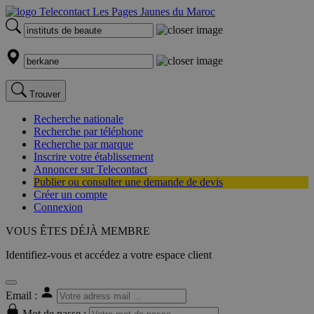
Trouver
Recherche nationale
Recherche par téléphone
Recherche par marque
Inscrire votre établissement
Annoncer sur Telecontact
Publier ou consulter une demande de devis
Créer un compte
Connexion
VOUS ÊTES DÉJÀ MEMBRE
Identifiez-vous et accédez a votre espace client
Email :
Mot de passe :