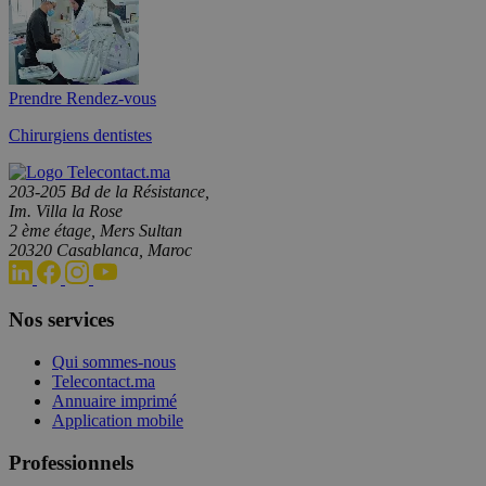
Prendre Rendez-vous
Chirurgiens dentistes
203-205 Bd de la Résistance,
Im. Villa la Rose
2 ème étage, Mers Sultan
20320 Casablanca, Maroc
Nos services
Qui sommes-nous
Telecontact.ma
Annuaire imprimé
Application mobile
Professionnels