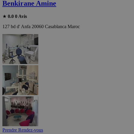
Benkirane Amine
★
0.0
0 Avis
127 bd d' Anfa 20060 Casablanca Maroc
Prendre Rendez-vous