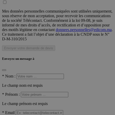
Mes données personnelles communiquées sont utilisées uniquement,
sous réserve de mon acceptation, pour recevoir les communications
de la société Télécontact. Conformément à la loi 09-08, je suis
informé de mes droits d’accès, de rectification et d’opposition pour
des motifs légitime en contactant
donnees.personnelles@edicom.ma
.
Ce traitement a fait l’objet d’une déclaration à la CNDP sous le N°
D-M-310/2015
Envoyer votre demande de devis
Envoyez un message à
*
Nom :
Le champ nom est requis
*
Prénom :
Le champ prénom est requis
*
Email