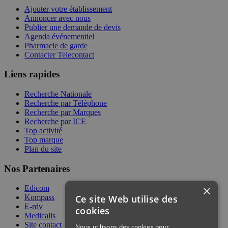
Ajouter votre établissement
Annoncer avec nous
Publier une demande de devis
Agenda événementiel
Pharmacie de garde
Contacter Telecontact
Liens rapides
Recherche Nationale
Recherche par Téléphone
Recherche par Marques
Recherche par ICE
Top activité
Top marque
Plan du site
Nos Partenaires
×
Edicom
Ce site Web utilise des
Kompass
E-rdv
cookies
Medicalis
Site contact
Nous utilisons des cookies pour