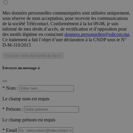
Mes données personnelles communiquées sont utilisées uniquement,
sous réserve de mon acceptation, pour recevoir les communications
de la société Télécontact. Conformément à la loi 09-08, je suis
informé de mes droits d’accès, de rectification et d’opposition pour
des motifs légitime en contactant
donnees.personnelles@edicom.ma
.
Ce traitement a fait l’objet d’une déclaration à la CNDP sous le N°
D-M-310/2015
Envoyer votre demande de devis
Envoyez un message à
*
Nom :
Le champ nom est requis
*
Prénom :
Le champ prénom est requis
*
Email