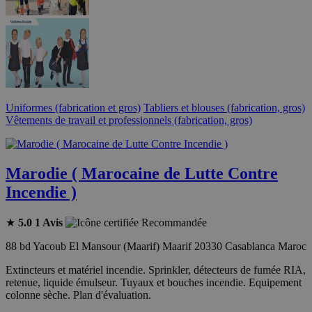
Uniformes (fabrication et gros)
Tabliers et blouses (fabrication, gros)
Vêtements de travail et professionnels (fabrication, gros)
Marodie ( Marocaine de Lutte Contre
Incendie )
★
5.0
1 Avis
Recommandée
88 bd Yacoub El Mansour (Maarif) Maarif 20330 Casablanca Maroc
Extincteurs et matériel incendie. Sprinkler, détecteurs de fumée RIA,
retenue, liquide émulseur. Tuyaux et bouches incendie. Equipement
colonne sèche. Plan d'évaluation.