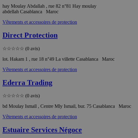
hay Moulay Abdallah , rue 82 n°81 Hay moulay
abdellah Casablanca Maroc
Vêtements et accessoires de protection
Direct Protection
☆
☆
☆
☆
☆
(0 avis)
lot. Hakam 1 , rue 18 n°49 La villette Casablanca Maroc
Vêtements et accessoires de protection
Ederra Trading
☆
☆
☆
☆
☆
(0 avis)
bd Moulay Ismaïl , Centre Mly Ismail, bur. 75 Casablanca Maroc
Vêtements et accessoires de protection
Estuaire Services Négoce