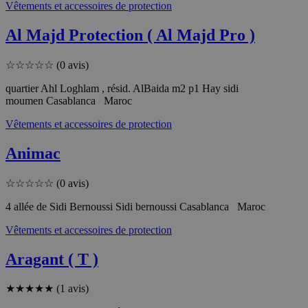
Vêtements et accessoires de protection
Al Majd Protection ( Al Majd Pro )
☆
☆
☆
☆
☆
(0 avis)
quartier Ahl Loghlam , résid. AlBaida m2 p1 Hay sidi
moumen Casablanca Maroc
Vêtements et accessoires de protection
Animac
☆
☆
☆
☆
☆
(0 avis)
4 allée de Sidi Bernoussi Sidi bernoussi Casablanca Maroc
Vêtements et accessoires de protection
Aragant ( T )
★
★
★
★
★
(1 avis)