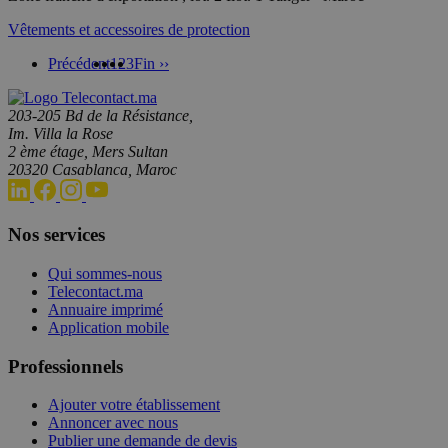
Vêtements et accessoires de protection
Précédent
1
2
3
Fin ››
203-205 Bd de la Résistance,
Im. Villa la Rose
2 ème étage, Mers Sultan
20320 Casablanca, Maroc
Nos services
Qui sommes-nous
Telecontact.ma
Annuaire imprimé
Application mobile
Professionnels
Ajouter votre établissement
Annoncer avec nous
Publier une demande de devis