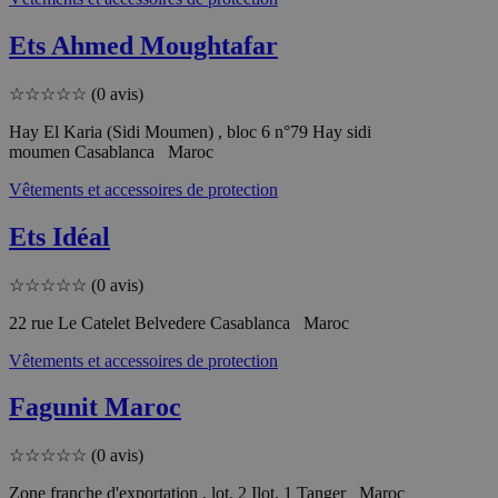
Ets Ahmed Moughtafar
☆
☆
☆
☆
☆
(0 avis)
Hay El Karia (Sidi Moumen) , bloc 6 n°79 Hay sidi
moumen Casablanca Maroc
Vêtements et accessoires de protection
Ets Idéal
☆
☆
☆
☆
☆
(0 avis)
22 rue Le Catelet Belvedere Casablanca Maroc
Vêtements et accessoires de protection
Fagunit Maroc
☆
☆
☆
☆
☆
(0 avis)
Zone franche d'exportation , lot. 2 Ilot. 1 Tanger Maroc