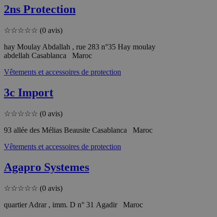
2ns Protection
☆
☆
☆
☆
☆
(0 avis)
hay Moulay Abdallah , rue 283 n°35 Hay moulay
abdellah Casablanca Maroc
Vêtements et accessoires de protection
3c Import
☆
☆
☆
☆
☆
(0 avis)
93 allée des Mélias Beausite Casablanca Maroc
Vêtements et accessoires de protection
Agapro Systemes
☆
☆
☆
☆
☆
(0 avis)
quartier Adrar , imm. D n° 31 Agadir Maroc