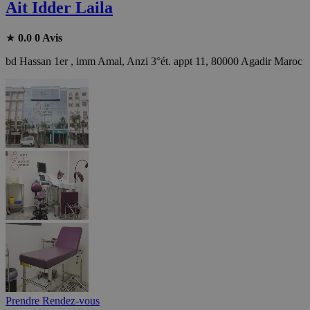
Ait Idder Laila
★
0.0
0 Avis
bd Hassan 1er , imm Amal, Anzi 3°ét. appt 11, 80000 Agadir Maroc
Prendre Rendez-vous