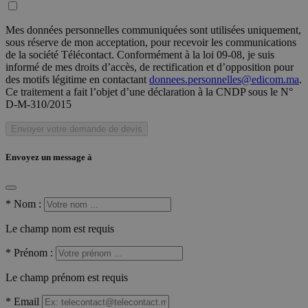
Mes données personnelles communiquées sont utilisées uniquement,
sous réserve de mon acceptation, pour recevoir les communications
de la société Télécontact. Conformément à la loi 09-08, je suis
informé de mes droits d’accès, de rectification et d’opposition pour
des motifs légitime en contactant
donnees.personnelles@edicom.ma
.
Ce traitement a fait l’objet d’une déclaration à la CNDP sous le N°
D-M-310/2015
Envoyer votre demande de devis
Envoyez un message à
*
Nom :
Le champ nom est requis
*
Prénom :
Le champ prénom est requis
*
Email