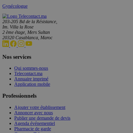
Gynécologue
203-205 Bd de la Résistance,
Im. Villa la Rose
2 ème étage, Mers Sultan
20320 Casablanca, Maroc
Nos services
Qui sommes-nous
Telecontact.ma
Annuaire imprimé
Application mobile
Professionnels
Ajouter votre établissement
Annoncer avec nous
Publier une demande de devis
Agenda événementiel
Pharmacie de garde