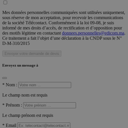
Mes données personnelles communiquées sont utilisées uniquement,
sous réserve de mon acceptation, pour recevoir les communications
de la société Télécontact. Conformément à la loi 09-08, je suis
informé de mes droits d’accès, de rectification et d’opposition pour
des motifs légitime en contactant
donnees.personnelles@edicom.ma
.
Ce traitement a fait l’objet d’une déclaration à la CNDP sous le N°
D-M-310/2015
Envoyer votre demande de devis
Envoyez un message à
*
Nom :
Le champ nom est requis
*
Prénom :
Le champ prénom est requis
*
Email